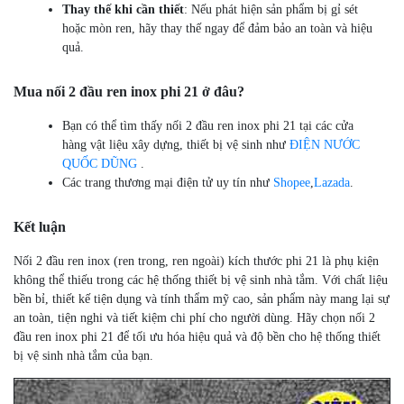
Thay thế khi cần thiết
: Nếu phát hiện sản phẩm bị gỉ sét
hoặc mòn ren, hãy thay thế ngay để đảm bảo an toàn và hiệu
quả.
Mua nối 2 đầu ren inox phi 21 ở đâu?
Bạn có thể tìm thấy nối 2 đầu ren inox phi 21 tại các cửa
hàng vật liệu xây dựng, thiết bị vệ sinh như
ĐIỆN NƯỚC
QUỐC DŨNG
.
Các trang thương mại điện tử uy tín như
Shopee
,
Lazada
.
Kết luận
Nối 2 đầu ren inox (ren trong, ren ngoài) kích thước phi 21 là phụ kiện
không thể thiếu trong các hệ thống thiết bị vệ sinh nhà tắm. Với chất liệu
bền bỉ, thiết kế tiện dụng và tính thẩm mỹ cao, sản phẩm này mang lại sự
an toàn, tiện nghi và tiết kiệm chi phí cho người dùng. Hãy chọn nối 2
đầu ren inox phi 21 để tối ưu hóa hiệu quả và độ bền cho hệ thống thiết
bị vệ sinh nhà tắm của bạn.