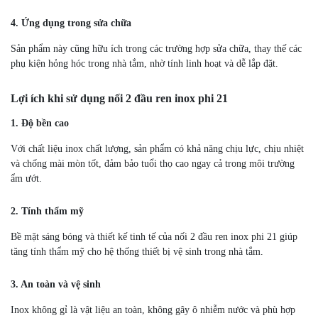
4. Ứng dụng trong sửa chữa
Sản phẩm này cũng hữu ích trong các trường hợp sửa chữa, thay thế các
phụ kiện hỏng hóc trong nhà tắm, nhờ tính linh hoạt và dễ lắp đặt.
Lợi ích khi sử dụng nối 2 đầu ren inox phi 21
1. Độ bền cao
Với chất liệu inox chất lượng, sản phẩm có khả năng chịu lực, chịu nhiệt
và chống mài mòn tốt, đảm bảo tuổi thọ cao ngay cả trong môi trường
ẩm ướt.
2. Tính thẩm mỹ
Bề mặt sáng bóng và thiết kế tinh tế của nối 2 đầu ren inox phi 21 giúp
tăng tính thẩm mỹ cho hệ thống thiết bị vệ sinh trong nhà tắm.
3. An toàn và vệ sinh
Inox không gỉ là vật liệu an toàn, không gây ô nhiễm nước và phù hợp