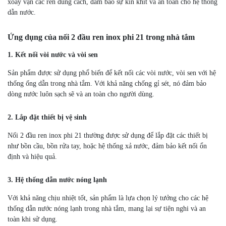
xoay vặn các ren đúng cách, đảm bảo sự kín khít và an toàn cho hệ thống
dẫn nước.
Ứng dụng của nối 2 đầu ren inox phi 21 trong nhà tắm
1. Kết nối vòi nước và vòi sen
Sản phẩm được sử dụng phổ biến để kết nối các vòi nước, vòi sen với hệ
thống ống dẫn trong nhà tắm. Với khả năng chống gỉ sét, nó đảm bảo
dòng nước luôn sạch sẽ và an toàn cho người dùng.
2. Lắp đặt thiết bị vệ sinh
Nối 2 đầu ren inox phi 21 thường được sử dụng để lắp đặt các thiết bị
như bồn cầu, bồn rửa tay, hoặc hệ thống xả nước, đảm bảo kết nối ổn
định và hiệu quả.
3. Hệ thống dẫn nước nóng lạnh
Với khả năng chịu nhiệt tốt, sản phẩm là lựa chọn lý tưởng cho các hệ
thống dẫn nước nóng lạnh trong nhà tắm, mang lại sự tiện nghi và an
toàn khi sử dụng.