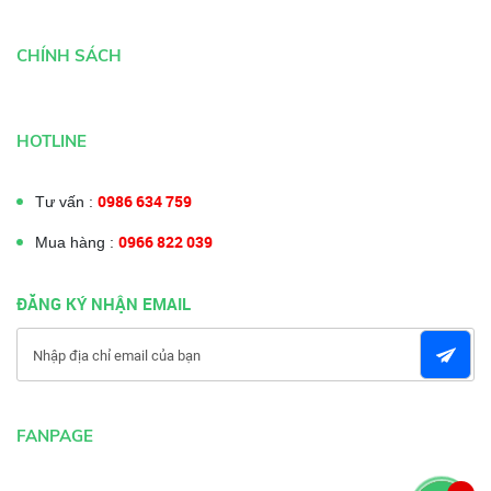
CHÍNH SÁCH
HOTLINE
0986 634 759
Tư vấn :
0966 822 039
Mua hàng :
ĐĂNG KÝ NHẬN EMAIL
FANPAGE