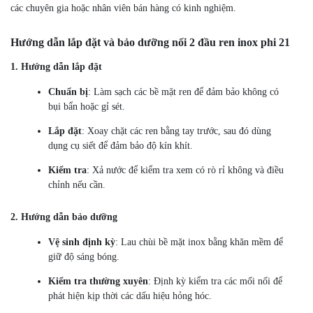
các chuyên gia hoặc nhân viên bán hàng có kinh nghiệm.
Hướng dẫn lắp đặt và bảo dưỡng nối 2 đầu ren inox phi 21
1. Hướng dẫn lắp đặt
Chuẩn bị
: Làm sạch các bề mặt ren để đảm bảo không có
bụi bẩn hoặc gỉ sét.
Lắp đặt
: Xoay chặt các ren bằng tay trước, sau đó dùng
dụng cụ siết để đảm bảo độ kín khít.
Kiểm tra
: Xả nước để kiểm tra xem có rò rỉ không và điều
chỉnh nếu cần.
2. Hướng dẫn bảo dưỡng
Vệ sinh định kỳ
: Lau chùi bề mặt inox bằng khăn mềm để
giữ độ sáng bóng.
Kiểm tra thường xuyên
: Định kỳ kiểm tra các mối nối để
phát hiện kịp thời các dấu hiệu hỏng hóc.