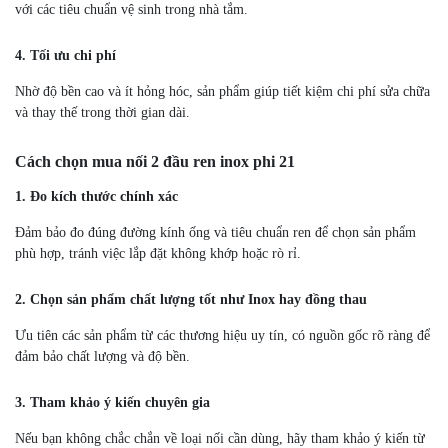
với các tiêu chuẩn vệ sinh trong nhà tắm.
4. Tối ưu chi phí
Nhờ độ bền cao và ít hỏng hóc, sản phẩm giúp tiết kiệm chi phí sửa chữa
và thay thế trong thời gian dài.
Cách chọn mua nối 2 đầu ren inox phi 21
1. Đo kích thước chính xác
Đảm bảo đo đúng đường kính ống và tiêu chuẩn ren để chọn sản phẩm
phù hợp, tránh việc lắp đặt không khớp hoặc rò rỉ.
2. Chọn sản phẩm chất lượng tốt như Inox hay đồng thau
Ưu tiên các sản phẩm từ các thương hiệu uy tín, có nguồn gốc rõ ràng để
đảm bảo chất lượng và độ bền.
3. Tham khảo ý kiến chuyên gia
Nếu bạn không chắc chắn về loại nối cần dùng, hãy tham khảo ý kiến từ