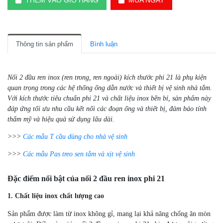
THÊM VÀO GIỎ HÀNG
MUA NGAY
Thông tin sản phẩm
Bình luận
Nối 2 đầu ren inox (ren trong, ren ngoài) kích thước phi 21 là phụ kiện
quan trọng trong các hệ thống ống dẫn nước và thiết bị vệ sinh nhà tắm.
Với kích thước tiêu chuẩn phi 21 và chất liệu inox bền bỉ, sản phẩm này
đáp ứng tối ưu nhu cầu kết nối các đoạn ống và thiết bị, đảm bảo tính
thẩm mỹ và hiệu quả sử dụng lâu dài.
>>>
Các mẫu T cầu dùng cho nhà vệ sinh
>>>
Các mẫu Pas treo sen tắm và xịt vệ sinh
Đặc điểm nổi bật của nối 2 đầu ren inox phi 21
1. Chất liệu inox chất lượng cao
Sản phẩm được làm từ inox không gỉ, mang lại khả năng chống ăn mòn