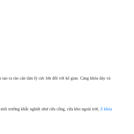
tạo ra rào cản tâm lý cực lớn đối với kẻ gian. Càng khóa dày và
i môi trường khắc nghiệt như cửa cổng, cửa kho ngoài trời,
ổ khóa