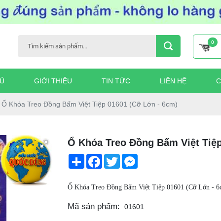
0
Ủ
GIỚI THIỆU
TIN TỨC
LIÊN HỆ
C
Ổ Khóa Treo Đồng Bấm Việt Tiệp 01601 (Cỡ Lớn - 6cm)
Ổ Khóa Treo Đồng Bấm Việt Tiệp
Share
Facebook
Twitter
Messenger
Ổ Khóa Treo Đồng Bấm Việt Tiệp 01601 (Cỡ Lớn - 
Mã sản phẩm:
01601