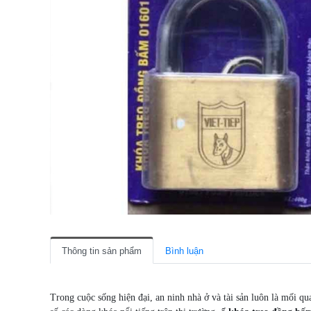
Thông tin sản phẩm
Bình luận
Trong cuộc sống hiện đại, an ninh nhà ở và tài sản luôn là mối q