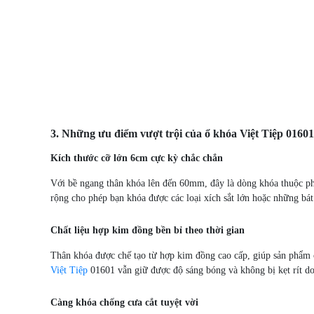
3. Những ưu điểm vượt trội của ổ khóa Việt Tiệp 01601
Kích thước cỡ lớn 6cm cực kỳ chắc chắn
Với bề ngang thân khóa lên đến 60mm, đây là dòng khóa thuộc phâ
rộng cho phép bạn khóa được các loại xích sắt lớn hoặc những bá
Chất liệu hợp kim đồng bền bỉ theo thời gian
Thân khóa được chế tạo từ hợp kim đồng cao cấp, giúp sản phẩm có
Việt Tiệp
01601 vẫn giữ được độ sáng bóng và không bị kẹt rít do 
Càng khóa chống cưa cắt tuyệt vời