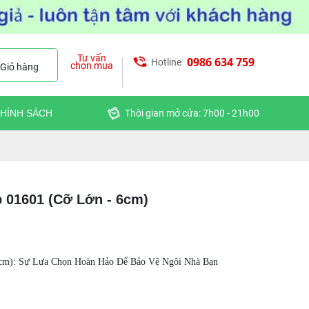
Tư vấn
0986 634 759
Hotline
chọn mua
Giỏ hàng
HÍNH SÁCH
Thời gian mở cửa: 7h00 - 21h00
 01601 (Cỡ Lớn - 6cm)
6cm): Sự Lựa Chọn Hoàn Hảo Để Bảo Vệ Ngôi Nhà Bạn