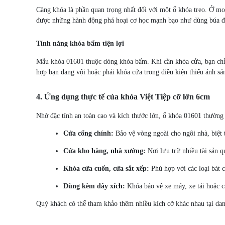
Càng khóa là phần quan trọng nhất đối với một ổ khóa treo. Ở mod
được những hành động phá hoại cơ học mạnh bạo như dùng búa đập
Tính năng khóa bấm tiện lợi
Mẫu khóa 01601 thuộc dòng khóa bấm. Khi cần khóa cửa, bạn chỉ 
hợp bạn đang vội hoặc phải khóa cửa trong điều kiện thiếu ánh sá
4. Ứng dụng thực tế của khóa Việt Tiệp cỡ lớn 6cm
Nhờ đặc tính an toàn cao và kích thước lớn, ổ khóa 01601 thường
Cửa cổng chính:
Bảo vệ vòng ngoài cho ngôi nhà, biệt 
Cửa kho hàng, nhà xưởng:
Nơi lưu trữ nhiều tài sản 
Khóa cửa cuốn, cửa sắt xếp:
Phù hợp với các loại bát c
Dùng kèm dây xích:
Khóa bảo vệ xe máy, xe tải hoặc c
Quý khách có thể tham khảo thêm nhiều kích cỡ khác nhau tại d