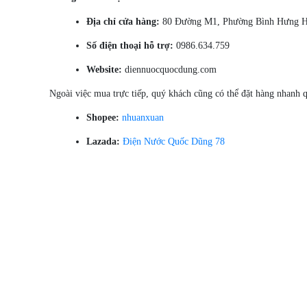
Địa chỉ cửa hàng:
80 Đường M1, Phường Bình Hưng Hò
Số điện thoại hỗ trợ:
0986.634.759
Website:
diennuocquocdung.com
Ngoài việc mua trực tiếp, quý khách cũng có thể đặt hàng nhanh q
Shopee:
nhuanxuan
Lazada:
Điện Nước Quốc Dũng 78