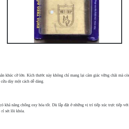
n khúc cỡ lớn. Kích thước này không chỉ mang lại cảm giác vững chãi mà còn 
t cửa dày một cách dễ dàng.
 khả năng chống oxy hóa tốt. Dù lắp đặt ở những vị trí tiếp xúc trực tiếp vớ
rỉ sét lõi khóa.