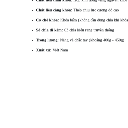
Chất liệu thân khóa:
Hợp kim đồng vàng nguyên khối
Chất liệu càng khóa:
Thép chịu lực cường độ cao
Cơ chế khóa:
Khóa bấm (không cần dùng chìa khi khóa
Số chìa đi kèm:
03 chìa kiểu răng truyền thống
Trọng lượng:
Nặng và chắc tay (khoảng 400g - 450g)
Xuất xứ:
Việt Nam