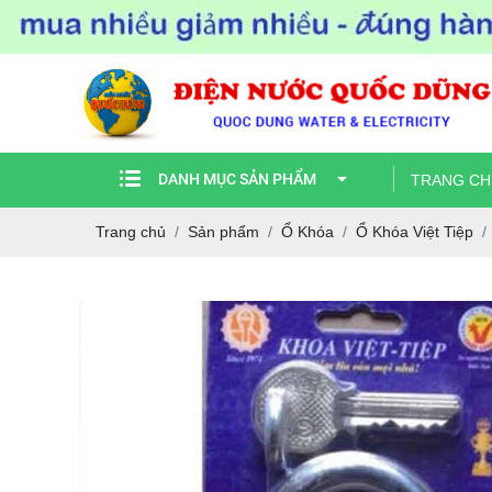
DANH MỤC SẢN PHẨM
TRANG CH
Trang chủ
Sản phẩm
Ổ Khóa
Ổ Khóa Việt Tiệp