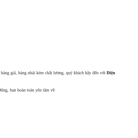
i hàng giả, hàng nhái kém chất lượng, quý khách hãy đến với
Điện
Dũng, bạn hoàn toàn yên tâm về: