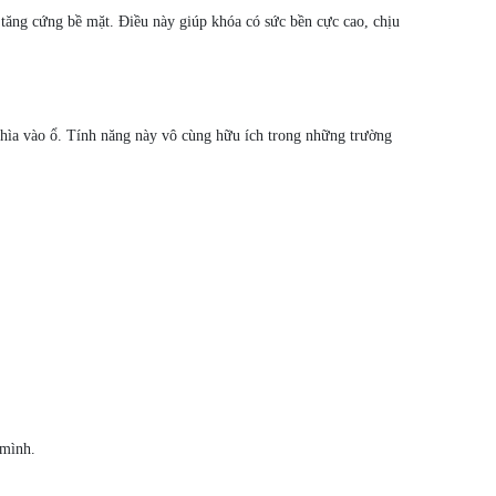
 tăng cứng bề mặt. Điều này giúp khóa có sức bền cực cao, chịu
hìa vào ổ. Tính năng này vô cùng hữu ích trong những trường
 mình.