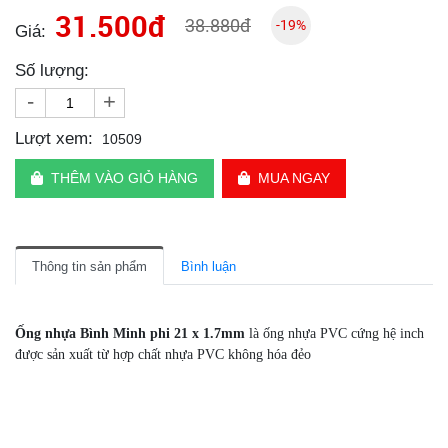
31.500đ
38.880đ
-19%
Giá:
Số lượng:
-
+
Lượt xem:
10509
THÊM VÀO GIỎ HÀNG
MUA NGAY
Thông tin sản phẩm
Bình luận
Ống nhựa Bình Minh phi 21 x 1.7mm
là ống nhựa PVC cứng hệ inch
được sản xuất từ hợp chất nhựa PVC không hóa đẻo