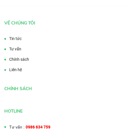
VỀ CHÚNG TÔI
Tin tức
Tư vấn
Chính sách
Liên hệ
CHÍNH SÁCH
HOTLINE
0986 634 759
Tư vấn :