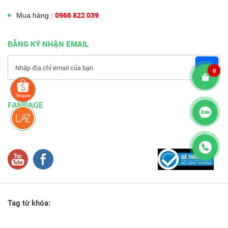
0966 822 039
Mua hàng :
ĐĂNG KÝ NHẬN EMAIL
0
FANPAGE
Tag từ khóa: