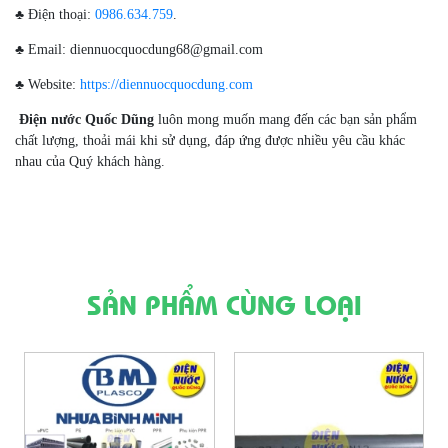
♣ Điện thoại:
0986.634.759
.
♣ Email: diennuocquocdung68@gmail.com
♣ Website:
https://diennuocquocdung.com
Điện nước Quốc Dũng
luôn mong muốn mang đến các bạn sản phẩm
chất lượng, thoải mái khi sử dụng, đáp ứng được nhiều yêu cầu khác
nhau của Quý khách hàng.
SẢN PHẨM CÙNG LOẠI