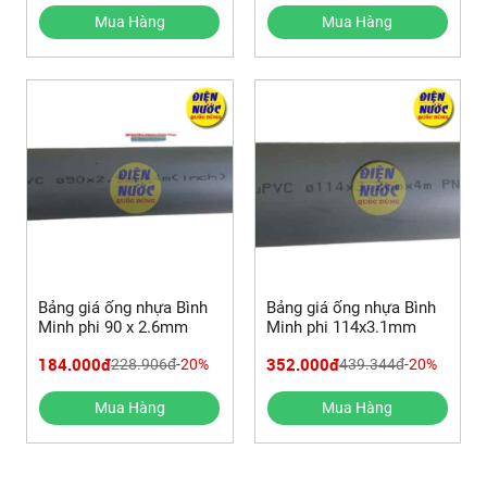
Mua Hàng
Mua Hàng
Bảng giá ống nhựa Bình
Bảng giá ống nhựa Bình
Minh phi 90 x 2.6mm
Minh phi 114x3.1mm
184.000đ
352.000đ
228.906đ
-20%
439.344đ
-20%
Mua Hàng
Mua Hàng