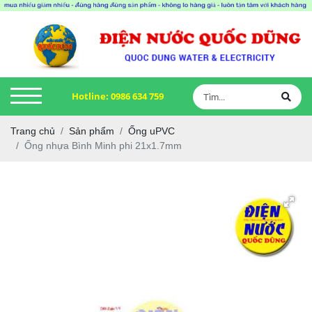
Hotline:
0986 634 759
Trang chủ
Sản phẩm
Ống uPVC
Ống nhựa Bình Minh phi 21x1.7mm