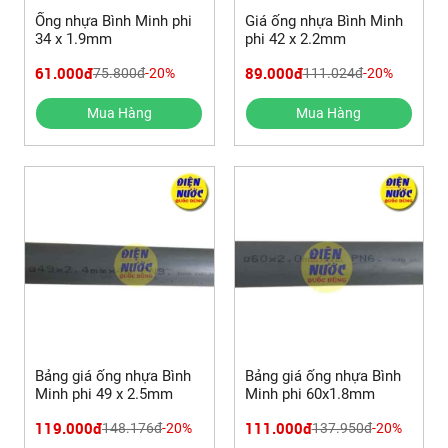
Ống nhựa Bình Minh phi
Giá ống nhựa Bình Minh
34 x 1.9mm
phi 42 x 2.2mm
61.000đ
89.000đ
75.800đ
-20%
111.024đ
-20%
Mua Hàng
Mua Hàng
Bảng giá ống nhựa Bình
Bảng giá ống nhựa Bình
Minh phi 49 x 2.5mm
Minh phi 60x1.8mm
119.000đ
111.000đ
148.176đ
-20%
137.950đ
-20%