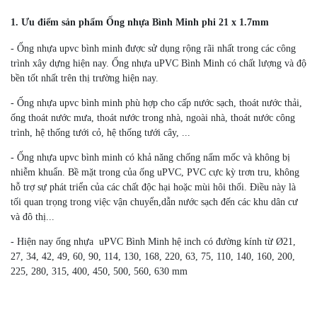
1. Ưu điểm sản phẩm Ống nhựa Bình Minh phi 21 x 1.7mm
- Ống nhựa upvc bình minh được sử dụng rộng rãi nhất trong các công
trình xây dựng hiện nay. Ống nhựa uPVC Bình Minh có chất lượng và độ
bền tốt nhất trên thị trường hiện nay.
- Ống nhựa upvc bình minh phù hợp cho cấp nước sạch, thoát nước thải,
ống thoát nước mưa, thoát nước trong nhà, ngoài nhà, thoát nước công
trình, hệ thống tưới cỏ, hệ thống tưới cây, ...
- Ống nhựa upvc bình minh có khả năng chống nấm mốc và không bị
nhiễm khuẩn. Bề mặt trong của ống uPVC, PVC cực kỳ trơn tru, không
hỗ trợ sự phát triển của các chất độc hại hoặc mùi hôi thối. Điều này là
tối quan trọng trong việc vận chuyển,dẫn nước sạch đến các khu dân cư
và đô thị...
- Hiện nay ống nhựa uPVC Bình Minh hệ inch có đường kính từ Ø21,
27, 34, 42, 49, 60, 90, 114, 130, 168, 220, 63, 75, 110, 140, 160, 200,
225, 280, 315, 400, 450, 500, 560, 630 mm