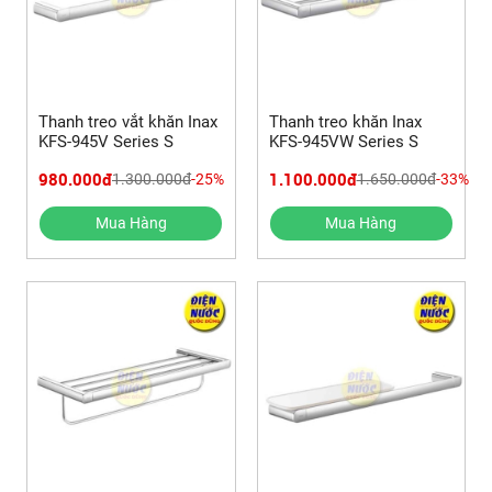
Thanh treo vắt khăn Inax
Thanh treo khăn Inax
KFS-945V Series S
KFS-945VW Series S
980.000đ
1.100.000đ
1.300.000đ
-25%
1.650.000đ
-33%
Mua Hàng
Mua Hàng