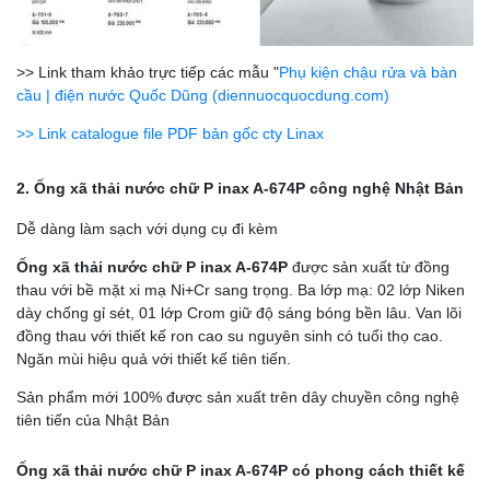
>> Link tham khảo trực tiếp các mẫu "
Phụ kiện chậu rửa và bàn
cầu | điện nước Quốc Dũng (diennuocquocdung.com)
>> Link catalogue file PDF bản gốc cty Linax
2. Ống xã thải nước chữ P inax A-674P công nghệ Nhật Bản
Dễ dàng làm sạch với dụng cụ đi kèm
Ống xã thải nước chữ P inax A-674P
được sản xuất từ đồng
thau với bề mặt xi mạ Ni+Cr sang trọng. Ba lớp mạ: 02 lớp Niken
dày chống gỉ sét, 01 lớp Crom giữ độ sáng bóng bền lâu. Van lõi
đồng thau với thiết kế ron cao su nguyên sinh có tuổi thọ cao.
Ngăn mùi hiệu quả với thiết kế tiên tiến.
Sản phẩm mới 100% được sản xuất trên dây chuyền công nghệ
tiên tiến của Nhật Bản
Ống xã thải nước chữ P inax A-674P có phong cách thiết kế