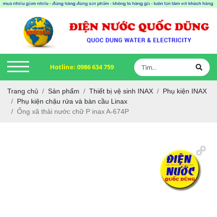
Hotline:
0986 634 759
Trang chủ
Sản phẩm
Thiết bị vệ sinh INAX
Phụ kiện INAX
Phụ kiện chậu rửa và bàn cầu Linax
Ống xã thải nước chữ P inax A-674P