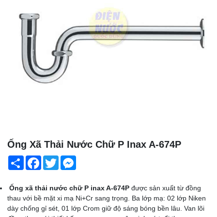
Ống Xã Thải Nước Chữ P Inax A-674P
Share
Facebook
Twitter
Messenger
Ống xã thải nước chữ P inax A-674P
được sản xuất từ đồng
thau với bề mặt xi mạ Ni+Cr sang trọng. Ba lớp mạ: 02 lớp Niken
dày chống gỉ sét, 01 lớp Crom giữ độ sáng bóng bền lâu. Van lõi