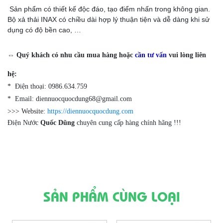
Sản phẩm có thiết kế độc đáo, tạo điểm nhấn trong không gian.
Bộ xả thải INAX có chiều dài hợp lý thuận tiện và dễ dàng khi sử
dụng có độ bền cao, …
⇔ Quý khách có nhu cầu mua hàng hoặc
cần tư vấn
vui lòng liên
hệ:
* Điện thoại: 0986.634.759
* Email: diennuocquocdung68@gmail.com
>>> Website:
https://diennuocquocdung.com
Điện Nước
Quốc Dũng
chuyên cung cấp hàng chính hãng !!!
SẢN PHẨM CÙNG LOẠI