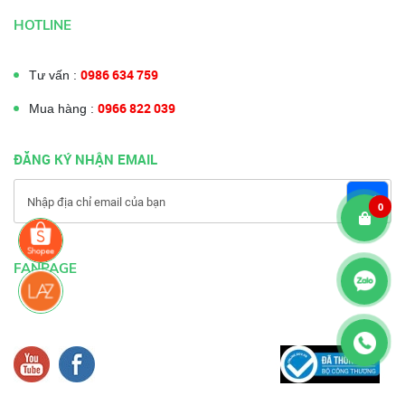
HOTLINE
0986 634 759
Tư vấn :
0966 822 039
Mua hàng :
ĐĂNG KÝ NHẬN EMAIL
0
FANPAGE