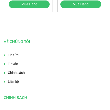
Mua Hàng
Mua Hàng
VỀ CHÚNG TÔI
Tin tức
Tư vấn
Chính sách
Liên hệ
CHÍNH SÁCH