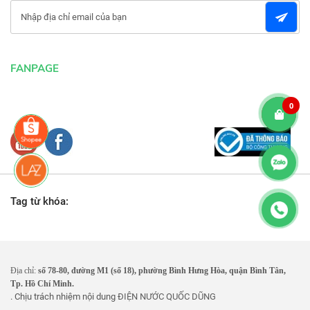
FANPAGE
0
Tag từ khóa:
Địa chỉ:
số 78-80, đường M1 (số 18), phường Bình Hưng Hòa, quận Bình Tân,
Tp. Hồ Chí Minh.
. Chịu trách nhiệm nội dung
ĐIỆN NƯỚC QUỐC DŨNG