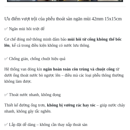
Ưu điểm vượt trội của phễu thoát sàn ngăn mùi 42mm 15x15cm
✅ Ngăn mùi hôi triệt để
Cơ chế đóng mở thông minh đảm bảo
mùi hôi từ cống không thể bốc
lên
, kể cả trong điều kiện không có nước lưu thông.
✅ Chống gián, chống chuột hiệu quả
Hệ thống van đóng kín
ngăn hoàn toàn côn trùng và chuột cống
từ
dưới ống thoát nước bò ngược lên – điều mà các loại phễu thông thường
không làm được.
✅ Thoát nước nhanh, không đọng
Thiết kế đường ống trơn,
không bị vướng rác hay tóc
– giúp nước chảy
nhanh, không gây tắc nghẽn.
✅ Lắp đặt dễ dàng – không cần thay nắp thoát sàn