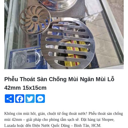
Phễu Thoát Sàn Chống Mùi Ngăn Mùi Lỗ
42mm 15x15cm
Share
Facebook
Twitter
Messenger
Không còn mùi hôi, gián, chuột từ ống thoát nước! Phễu thoát sàn chống
mùi 42mm – giải pháp cho phòng tắm sạch sẽ. Đặt hàng tại Shopee,
Lazada hoặc đến Điện Nước Quốc Dũng – Bình Tân, HCM.