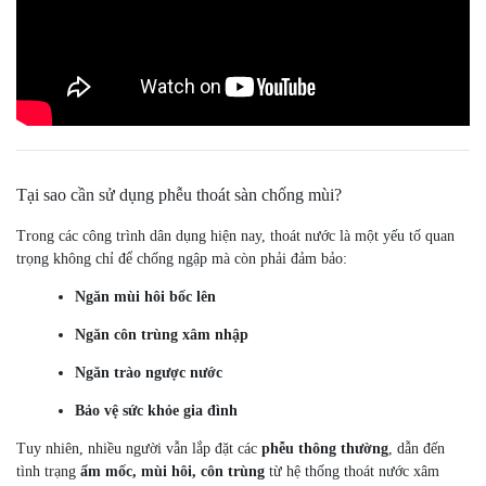
Tại sao cần sử dụng phễu thoát sàn chống mùi?
Trong các công trình dân dụng hiện nay, thoát nước là một yếu tố quan
trọng không chỉ để chống ngập mà còn phải đảm bảo:
Ngăn mùi hôi bốc lên
Ngăn côn trùng xâm nhập
Ngăn trào ngược nước
Bảo vệ sức khỏe gia đình
Tuy nhiên, nhiều người vẫn lắp đặt các
phễu thông thường
, dẫn đến
tình trạng
ẩm mốc, mùi hôi, côn trùng
từ hệ thống thoát nước xâm