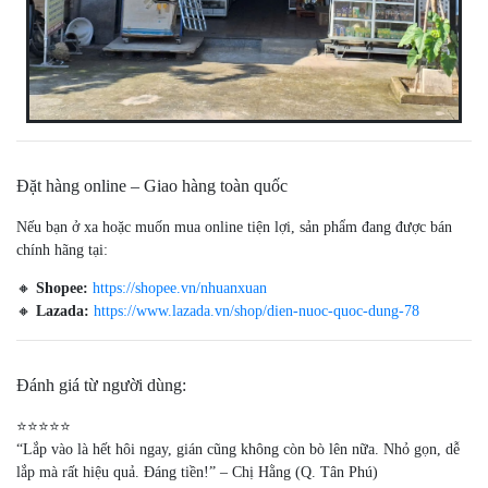
Đặt hàng online – Giao hàng toàn quốc
Nếu bạn ở xa hoặc muốn mua online tiện lợi, sản phẩm đang được bán
chính hãng tại:
🔸
Shopee:
https://shopee.vn/nhuanxuan
🔸
Lazada:
https://www.lazada.vn/shop/dien-nuoc-quoc-dung-78
Đánh giá từ người dùng:
⭐️⭐️⭐️⭐️⭐️
“Lắp vào là hết hôi ngay, gián cũng không còn bò lên nữa. Nhỏ gọn, dễ
lắp mà rất hiệu quả. Đáng tiền!” – Chị Hằng (Q. Tân Phú)