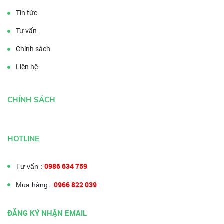
Tin tức
Tư vấn
Chính sách
Liên hệ
CHÍNH SÁCH
HOTLINE
0986 634 759
Tư vấn :
0966 822 039
Mua hàng :
ĐĂNG KÝ NHẬN EMAIL