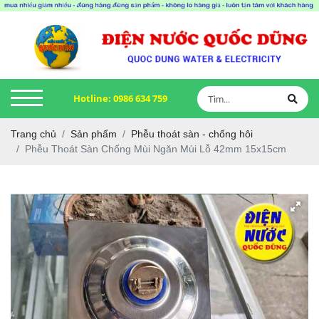
Hotline:
0986 634 759
Trang chủ
Sản phẩm
Phễu thoát sàn - chống hôi
Phễu Thoát Sàn Chống Mùi Ngăn Mùi Lỗ 42mm 15x15cm