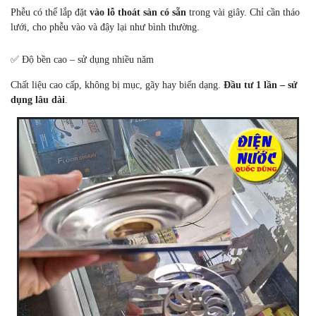
Phễu có thể lắp đặt
vào lỗ thoát sàn có sẵn
trong vài giây. Chỉ cần tháo
lưới, cho phễu vào và đậy lại như bình thường.
✅ Độ bền cao – sử dụng nhiều năm
Chất liệu cao cấp, không bị mục, gãy hay biến dạng.
Đầu tư 1 lần – sử
dụng lâu dài
.