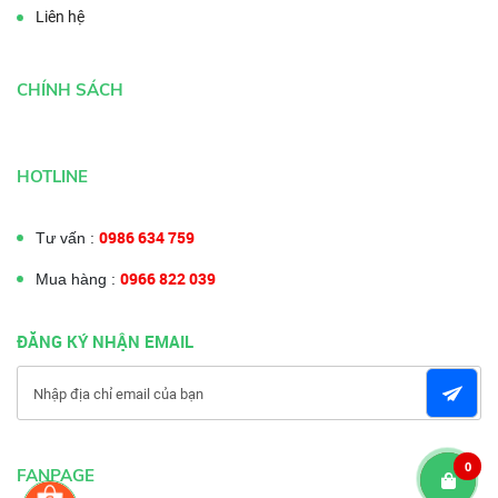
Liên hệ
CHÍNH SÁCH
HOTLINE
0986 634 759
Tư vấn :
0966 822 039
Mua hàng :
ĐĂNG KÝ NHẬN EMAIL
0
FANPAGE