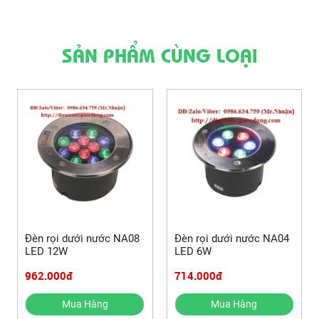
SẢN PHẨM CÙNG LOẠI
Đèn rọi dưới nước NA08
Đèn rọi dưới nước NA04
LED 12W
LED 6W
962.000đ
714.000đ
Mua Hàng
Mua Hàng