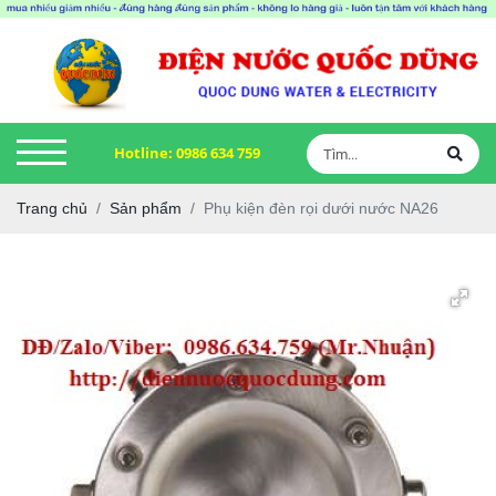
Hotline:
0986 634 759
Trang chủ
Sản phẩm
Phụ kiện đèn rọi dưới nước NA26