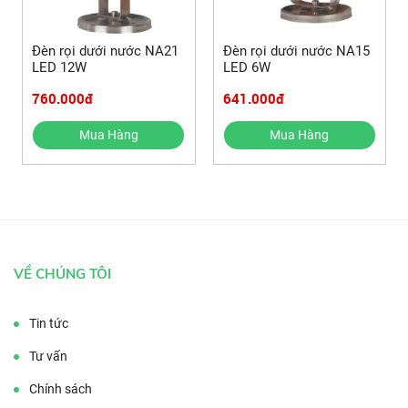
Đèn rọi dưới nước NA21
Đèn rọi dưới nước NA15
LED 12W
LED 6W
760.000đ
641.000đ
Mua Hàng
Mua Hàng
VỀ CHÚNG TÔI
Tin tức
Tư vấn
Chính sách