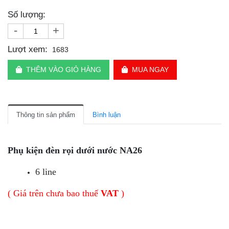
Số lượng:
-
+
Lượt xem:
1683
THÊM VÀO GIỎ HÀNG
MUA NGAY
Thông tin sản phẩm
Bình luận
Phụ kiện đèn rọi dưới nước NA26
6 line
( Giá trên chưa bao thuế
VAT
)