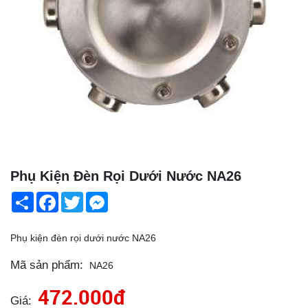
Phụ Kiện Đèn Rọi Dưới Nước NA26
Share
Facebook
Twitter
Messenger
Phụ kiện đèn rọi dưới nước NA26
Mã sản phẩm:
NA26
472.000đ
Giá: