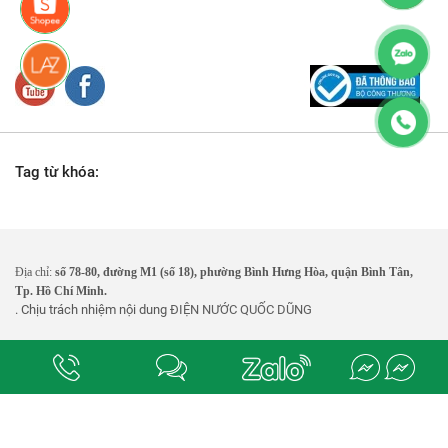
Tag từ khóa:
Địa chỉ:
số 78-80, đường M1 (số 18), phường Bình Hưng Hòa, quận Bình Tân,
Tp. Hồ Chí Minh.
. Chịu trách nhiệm nội dung
ĐIỆN NƯỚC QUỐC DŨNG