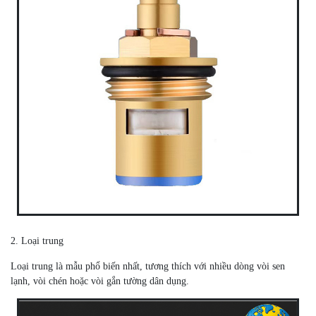
2. Loại trung
Loại trung là mẫu phổ biến nhất, tương thích với nhiều dòng vòi sen
lạnh, vòi chén hoặc vòi gắn tường dân dụng.