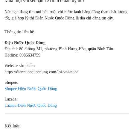
Mua ruột vòi sen lạnh 21mm ở đâu uy tín?
Nếu bạn đang tìm nơi bán ruột vòi nước lạnh bằng đồng thau chất lượng
tốt, giá hợp lý thì Điện Nước Quốc Dũng là địa chỉ đáng tin cậy.
Thông tin liên hệ
Điện Nước Quốc Dũng
Địa chỉ: 80 đường M1, phường Bình Hưng Hòa, quận Bình Tân
Hotline: 0986634759
Website sản phẩm:
https://diennuocquocdung.com/loi-voi-nuoc
Shopee:
Shopee Điện Nước Quốc Dũng
Lazada:
Lazada Điện Nước Quốc Dũng
Kết luận