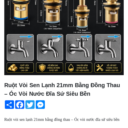
Ruột Vòi Sen Lạnh 21mm Bằng Đồng Thau
– Óc Vòi Nước Đĩa Sứ Siêu Bền
Share
Facebook
Twitter
Messenger
Ruột vòi sen lạnh 21mm bằng đồng thau – Óc vòi nước đĩa sứ siêu bền