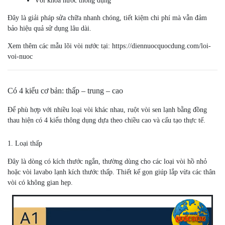
Vòi khóa nước thông dụng
Đây là giải pháp sửa chữa nhanh chóng, tiết kiệm chi phí mà vẫn đảm
bảo hiệu quả sử dụng lâu dài.
Xem thêm các mẫu lõi vòi nước tại:
https://diennuocquocdung.com/loi-
voi-nuoc
Có 4 kiểu cơ bản: thấp – trung – cao
Để phù hợp với nhiều loại vòi khác nhau, ruột vòi sen lạnh bằng đồng
thau hiện có 4 kiểu thông dụng dựa theo chiều cao và cấu tạo thực tế.
1. Loại thấp
Đây là dòng có kích thước ngắn, thường dùng cho các loại vòi hồ nhỏ
hoặc vòi lavabo lạnh kích thước thấp. Thiết kế gọn giúp lắp vừa các thân
vòi có không gian hẹp.