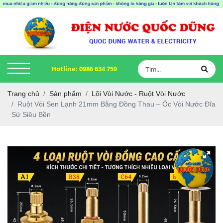
Hotline:
0986 634 759
Trang chủ
Sản phẩm
Lõi Vòi Nước - Ruột Vòi Nước
Ruột Vòi Sen Lạnh 21mm Bằng Đồng Thau – Óc Vòi Nước Đĩa
Sứ Siêu Bền