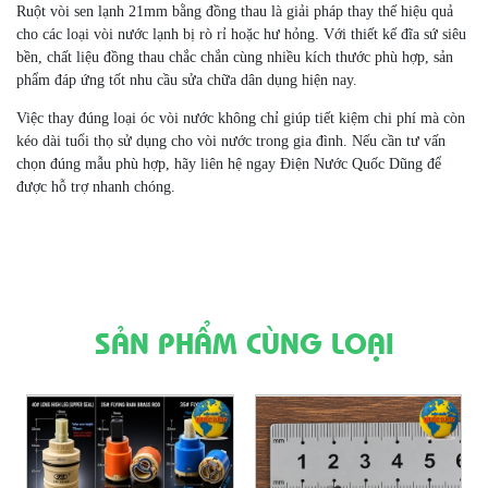
Ruột vòi sen lạnh 21mm bằng đồng thau là giải pháp thay thế hiệu quả
cho các loại vòi nước lạnh bị rò rỉ hoặc hư hỏng. Với thiết kế đĩa sứ siêu
bền, chất liệu đồng thau chắc chắn cùng nhiều kích thước phù hợp, sản
phẩm đáp ứng tốt nhu cầu sửa chữa dân dụng hiện nay.
Việc thay đúng loại óc vòi nước không chỉ giúp tiết kiệm chi phí mà còn
kéo dài tuổi thọ sử dụng cho vòi nước trong gia đình. Nếu cần tư vấn
chọn đúng mẫu phù hợp, hãy liên hệ ngay Điện Nước Quốc Dũng để
được hỗ trợ nhanh chóng.
SẢN PHẨM CÙNG LOẠI