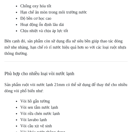
Chống oxy hóa tốt
Hạn chế ăn mòn trong môi trường nước
Độ bền cơ học cao
Hoạt động ổn định lâu dài
Chịu nhiệt và chịu áp lực tốt
Bên cạnh đó, sản phẩm còn sử dụng đĩa sứ siêu bền giúp thao tác đóng
mở nhẹ nhàng, hạn chế rò rỉ nước hiệu quả hơn so với các loại ruột nhựa
thông thường.
Phù hợp cho nhiều loại vòi nước lạnh
Sản phẩm ruột vòi nước lạnh 21mm có thể sử dụng để thay thế cho nhiều
dòng vòi phổ biến như:
Vòi hồ gắn tường
Vòi sen tắm nước lạnh
Vòi rửa chén nước lạnh
Vòi lavabo lạnh
Vòi cầu xịt vệ sinh