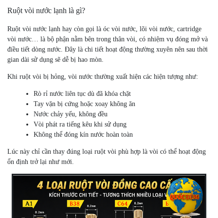
Ruột vòi nước lạnh là gì?
Ruột vòi nước lạnh hay còn gọi là óc vòi nước, lõi vòi nước, cartridge
vòi nước… là bộ phận nằm bên trong thân vòi, có nhiệm vụ đóng mở và
điều tiết dòng nước. Đây là chi tiết hoạt động thường xuyên nên sau thời
gian dài sử dụng sẽ dễ bị hao mòn.
Khi ruột vòi bị hỏng, vòi nước thường xuất hiện các hiện tượng như:
Rò rỉ nước liên tục dù đã khóa chặt
Tay vặn bị cứng hoặc xoay không ăn
Nước chảy yếu, không đều
Vòi phát ra tiếng kêu khi sử dụng
Không thể đóng kín nước hoàn toàn
Lúc này chỉ cần thay đúng loại ruột vòi phù hợp là vòi có thể hoạt động
ổn định trở lại như mới.