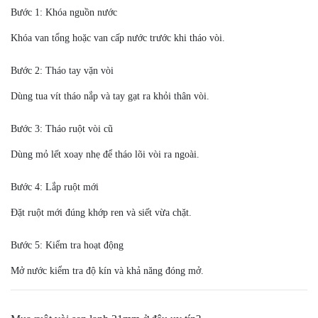
Bước 1: Khóa nguồn nước
Khóa van tổng hoặc van cấp nước trước khi tháo vòi.
Bước 2: Tháo tay vặn vòi
Dùng tua vít tháo nắp và tay gạt ra khỏi thân vòi.
Bước 3: Tháo ruột vòi cũ
Dùng mỏ lết xoay nhẹ để tháo lõi vòi ra ngoài.
Bước 4: Lắp ruột mới
Đặt ruột mới đúng khớp ren và siết vừa chặt.
Bước 5: Kiểm tra hoạt động
Mở nước kiểm tra độ kín và khả năng đóng mở.