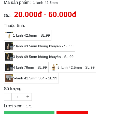
Mã sản phẩm:
1-lanh-42.5mm
20.000đ - 60.000đ
Giá:
Thuộc tính:
1 lạnh 42.5mm - SL:99
2 lạnh 49.5mm không khuyên - SL:99
3 lạnh 49.5mm không khuyên - SL:99
4 lạnh 76mm - SL:99
5-lạnh 42.5mm - SL:99
5-lạnh 42.5mm 304 - SL:99
Số lượng:
-
+
Lượt xem:
171