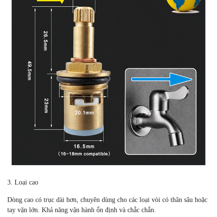
3. Loại cao
Dòng cao có trục dài hơn, chuyên dùng cho các loại vòi có thân sâu hoặc
tay vặn lớn. Khả năng vận hành ổn định và chắc chắn.