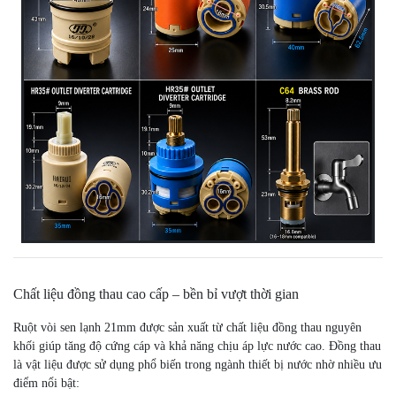
Chất liệu đồng thau cao cấp – bền bỉ vượt thời gian
Ruột vòi sen lạnh 21mm được sản xuất từ chất liệu đồng thau nguyên
khối giúp tăng độ cứng cáp và khả năng chịu áp lực nước cao. Đồng thau
là vật liệu được sử dụng phổ biến trong ngành thiết bị nước nhờ nhiều ưu
điểm nổi bật: