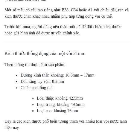
Một số mẫu có cấu tạo riêng như B38, C64 hoặc A1 với chiều dài, ren và
kích thước chân khác nhau nhằm phù hợp từng dòng vòi cụ thể.
Trước khi mua, người dùng nên tháo ruột cũ để đối chiếu kích thước
hoặc gửi hình ảnh để được tư vấn chính xác.
Kích thước thông dụng của ruột vòi 21mm
Theo thông tin thực tế từ sản phẩm:
Đường kính thân khoảng: 16.5mm – 17mm
Đầu răng tay vặn: 8.2mm
Chiều cao tổng thể:
Loại thấp: khoảng 42.5mm
Loại trung: khoảng 49.5mm
Loại cao: khoảng 76mm
Đây là các kích thước phổ biến tương thích với nhiều loại vòi nước lạnh
hiện nay.