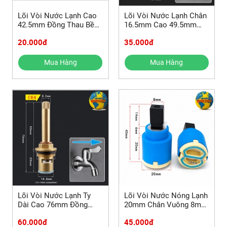
Lõi Vòi Nước Lạnh Cao
Lõi Vòi Nước Lạnh Chân
42.5mm Đồng Thau Bền
16.5mm Cao 49.5mm
Đẹp
Đồng Thau
20.000đ
35.000đ
Mua Hàng
Mua Hàng
Lõi Vòi Nước Lạnh Ty
Lõi Vòi Nước Nóng Lạnh
Dài Cao 76mm Đồng
20mm Chân Vuông 8mm
Thau Bền Đẹp
Chống Rò Rỉ
60.000đ
45.000đ