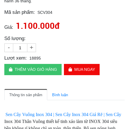
hành 36 tháng.
Mã sản phẩm:
SCV304
1.100.000đ
Giá:
Số lượng:
-
+
Lượt xem:
18895
THÊM VÀO GIỎ HÀNG
MUA NGAY
Thông tin sản phẩm
Bình luận
Sen Cây Vuông Inox 304 | Sen Cây Inox 304 Giá Rẽ | Sen Cây
Inox 304 Thân Vuông thiết kế tinh xảo làm từ INOX 304 siêu
bền không rỉ không chì an toàn thân thiện. Bộ sen nóng lạnh,