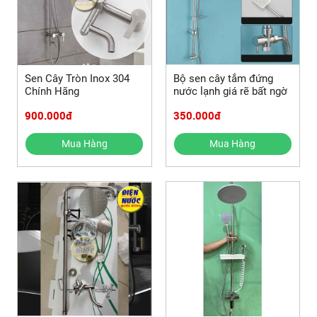
Sen Cây Tròn Inox 304
Bộ sen cây tắm đứng
Chính Hãng
nước lạnh giá rẽ bất ngờ
900.000đ
350.000đ
Mua Hàng
Mua Hàng