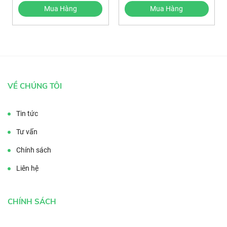
Mua Hàng
Mua Hàng
VỀ CHÚNG TÔI
Tin tức
Tư vấn
Chính sách
Liên hệ
CHÍNH SÁCH