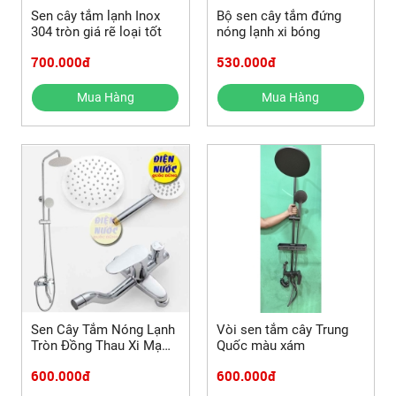
Sen cây tắm lạnh Inox
Bộ sen cây tắm đứng
304 tròn giá rẽ loại tốt
nóng lạnh xi bóng
700.000đ
530.000đ
Mua Hàng
Mua Hàng
Sen Cây Tắm Nóng Lạnh
Vòi sen tắm cây Trung
Tròn Đồng Thau Xi Mạ
Quốc màu xám
Crome
600.000đ
600.000đ