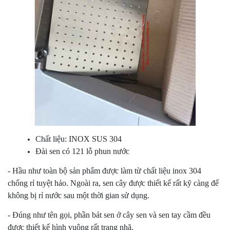
Chất liệu: INOX SUS 304
Đài sen có 121 lỗ phun nước
- Hầu như toàn bộ sản phẩm được làm từ chất liệu inox 304
chống rỉ tuyệt hảo. Ngoài ra, sen cây được thiết kế rất kỹ càng để
không bị rỉ nước sau một thời gian sử dụng.
- Đúng như tên gọi, phần bát sen ở cây sen và sen tay cầm đều
được thiết kế hình vuông rất trang nhã.