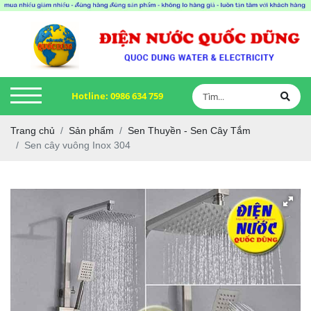
Hotline:
0986 634 759
Trang chủ
Sản phẩm
Sen Thuyền - Sen Cây Tắm
Sen cây vuông Inox 304