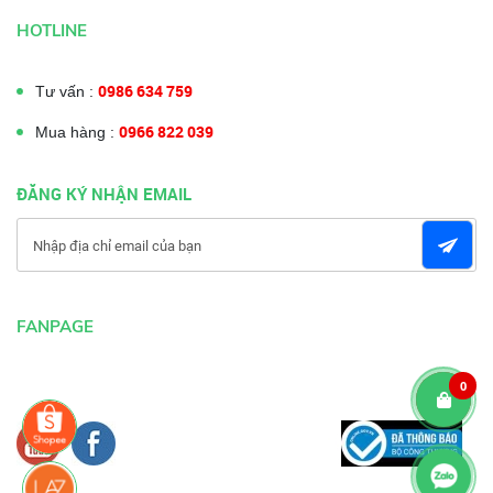
HOTLINE
0986 634 759
Tư vấn :
0966 822 039
Mua hàng :
ĐĂNG KÝ NHẬN EMAIL
FANPAGE
0