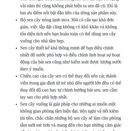
vài năm thì cũng không phát hiện ra sen đã cũ. Đó là
hai ưu điểm nổi bật đầu tiên của dòng sản phẩm này.
Bộ sen cây nóng lạnh inox 304 có cấu tạo khá đơn
giản, việc lắp đặt cũng không có khó khăn và không
tốn diện tích nên bạn hoàn toàn có thể dùng sen cây
vuông cho nhà tắm hẹp.
Sen cây thiết kế khá thông minh để bạn điều chỉnh
nhiệt độ nước phù hợp và điều chỉnh linh hoạt sự hoạt
động của bát sen cũng như kiểm soát được lượng nước
theo ý muốn.
Chiều cao của cây sen có thể thay đổi nên các thành
viên trong gia đình từ trẻ nhỏ đến người lớn đều có thể
thay đổi độ cao hay tự chỉnh hướng bát sen, sen cầm
tay sao cho phù hợp nhất.
Sen cây vuông là giải pháp cho những ai muốn một
không gian phòng tắm hiện đại, tiện nghi và tiết kiệm
túi tiền, chắc chắn những bộ sen cây sẽ làm cho phòng
tắm mới mẻ hơn và mang đến cho bạn những cảm giác