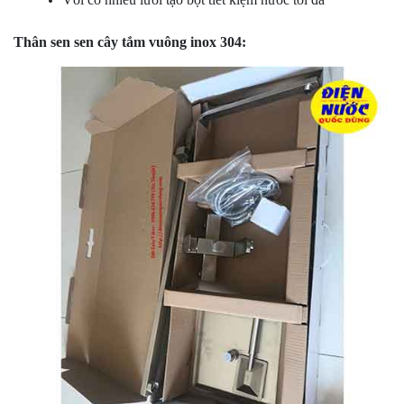
Thân sen sen cây tắm vuông inox 304: