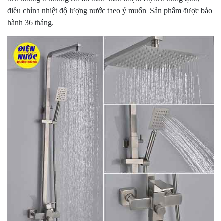
điều chỉnh nhiệt độ lượng nước theo ý muốn. Sản phẩm được bảo
hành 36 tháng.