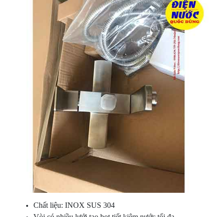
Chất liệu: INOX SUS 304
Vòi có nhiều lưới tạo bọt tiết kiệm nước tối đa