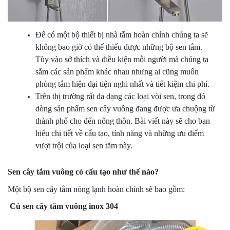
Để có một bộ thiết bị nhà tắm hoàn chỉnh chúng ta sẽ
không bao giờ có thể thiếu được những bộ sen tắm.
Tùy vào sở thích và điều kiện mỗi người mà chúng ta
sắm các sản phẩm khác nhau nhưng ai cũng muốn
phòng tắm hiện đại tiện nghi nhất và tiết kiệm chi phí.
Trên thị trường rất đa dạng các loại vòi sen, trong đó
dòng sản phẩm sen cây vuông đang được ưa chuộng từ
thành phố cho đến nông thôn. Bài viết này sẽ cho bạn
hiểu chi tiết về cấu tạo, tính năng và những ưu điểm
vượt trội của loại sen tắm này.
Sen cây tắm vuông có cấu tạo như thế nào?
Một bộ sen cây tắm nóng lạnh hoàn chỉnh sẽ bao gồm:
Củ sen cây tắm vuông inox 304