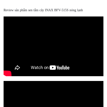
Review sản phẩm sen tắm cây INAX BFV-515S nóng lạnh