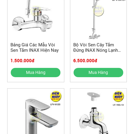
Bảng Giá Các Mẫu Vòi
Bộ Vòi Sen Cây Tắm
Sen Tắm INAX Hiện Nay
Đứng INAX Nóng Lạnh
Điều Chỉnh Nhiệt Độ
1.500.000đ
6.500.000đ
Mua Hàng
Mua Hàng