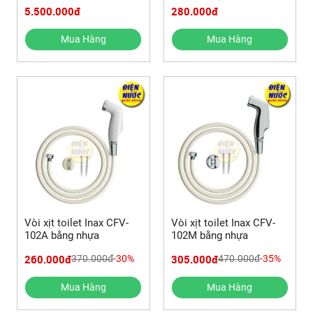
5.500.000đ
280.000đ
Mua Hàng
Mua Hàng
Vòi xịt toilet Inax CFV-
Vòi xịt toilet Inax CFV-
102A bằng nhựa
102M bằng nhựa
260.000đ
305.000đ
370.000đ
-30%
470.000đ
-35%
Mua Hàng
Mua Hàng