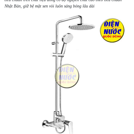
Nhật Bản, giữ bệ mặt sen vòi luôn sáng bóng lâu dài