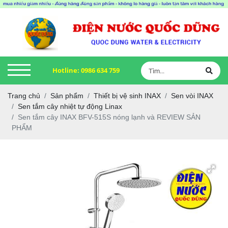
Hotline:
0986 634 759
Trang chủ
Sản phẩm
Thiết bị vệ sinh INAX
Sen vòi INAX
Sen tắm cây nhiệt tự động Linax
Sen tắm cây INAX BFV-515S nóng lạnh và REVIEW SẢN
PHẨM