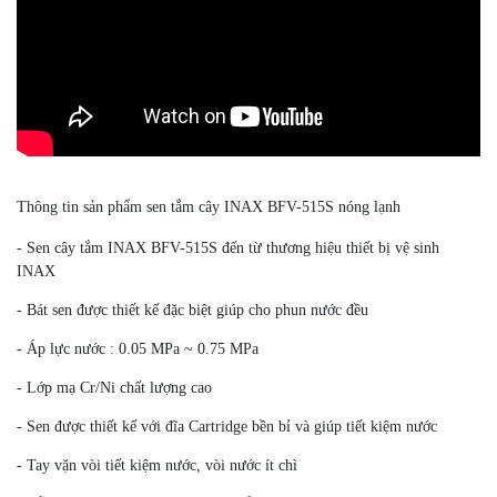
Thông tin sản phẩm sen tắm cây INAX BFV-515S nóng lạnh
- Sen cây tắm INAX BFV-515S đến từ thương hiệu thiết bị vệ sinh
INAX
- Bát sen được thiết kế đặc biệt giúp cho phun nước đều
- Áp lực nước : 0.05 MPa ~ 0.75 MPa
- Lớp mạ Cr/Ni chất lượng cao
- Sen được thiết kế với đĩa Cartridge bền bỉ và giúp tiết kiệm nước
- Tay vặn vòi tiết kiệm nước, vòi nước ít chì