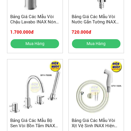
Bảng Giá Các Mẫu Vòi
Bảng Giá Các Mẫu Vòi
Chậu Lavabo INAX Nóng
Nước Gắn Tường INAX
Lạnh Hiện Nay
Hiện Nay
1.700.000đ
720.000đ
Mua Hàng
Mua Hàng
Bảng Giá Các Mẫu Bộ
Bảng Giá Các Mẫu Vòi
Sen Vòi Bồn Tắm INAX
Xịt Vệ Sinh INAX Hiện
Hiện Nay
Nay