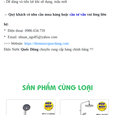
- Dễ dàng và tiện lợi khi sử dụng, mẫu mới
⇔ Quý khách có nhu cầu mua hàng hoặc
cần tư vấn
vui lòng liên
hệ:
* Điện thoại: 0986.634.759
* Email: nhuan_ngo85@yahoo.com
>>> Website:
https://diennuocquocdung.com
Điện Nước
Quốc Dũng
chuyên cung cấp hàng chính hãng !!!
SẢN PHẨM CÙNG LOẠI