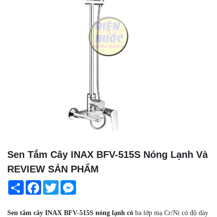
Sen Tắm Cây INAX BFV-515S Nóng Lạnh Và
REVIEW SẢN PHẨM
Share
Facebook
Twitter
Messenger
Sen tắm cây INAX BFV-515S nóng lạnh có
ba lớp mạ Cr/Ni có độ dày