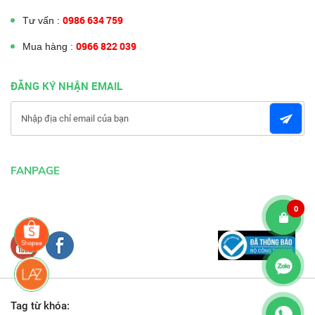
0986 634 759
Tư vấn :
0966 822 039
Mua hàng :
ĐĂNG KÝ NHẬN EMAIL
FANPAGE
0
Tag từ khóa: