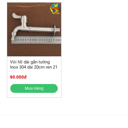
Vòi hồ dài gắn tường
Inox 304 dài 20cm ren 21
90.000đ
Mua Hàng