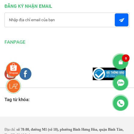
ĐĂNG KÝ NHẬN EMAIL
FANPAGE
0
Tag từ khóa:
Địa chỉ:
số 78-80, đường M1 (số 18), phường Bình Hưng Hòa, quận Bình Tân,