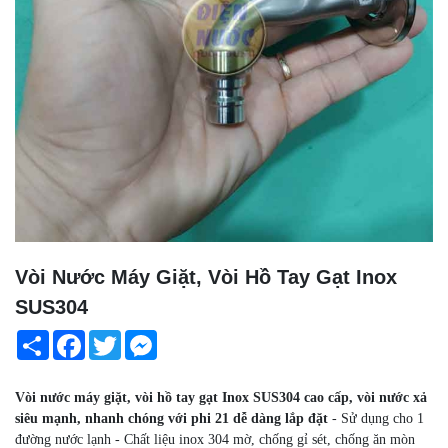
Vòi Nước Máy Giặt, Vòi Hồ Tay Gạt Inox
SUS304
Share
Facebook
Twitter
Messenger
Vòi nước máy giặt, vòi hồ tay gạt Inox SUS304 cao cấp, vòi nước xả
siêu mạnh, nhanh chóng với phi 21 dễ dàng lắp đặt
- Sử dụng cho 1
đường nước lạnh - Chất liệu inox 304 mờ, chống gỉ sét, chống ăn mòn