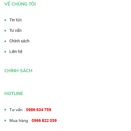
VỀ CHÚNG TÔI
Tin tức
Tư vấn
Chính sách
Liên hệ
CHÍNH SÁCH
HOTLINE
0986 634 759
Tư vấn :
0966 822 039
Mua hàng :