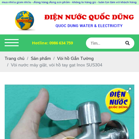
Hotline:
0986 634 759
Trang chủ
Sản phẩm
Vòi hồ Gắn Tường
Vòi nước máy giặt, vòi hồ tay gạt Inox SUS304