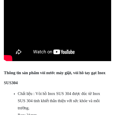
Thông tin sản phẩm vòi nước máy giặt, vòi hồ tay gạt Inox
SUS304
Chất liệu : Vòi hồ Inox SUS 304 được đúc từ Inox
SUS 304 tinh khiết thân thiện với sức khỏe và môi
trường.