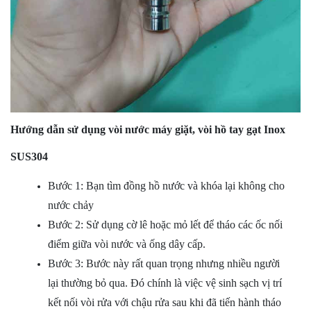
Hướng dẫn sử dụng vòi nước máy giặt, vòi hồ tay gạt Inox
SUS304
Bước 1: Bạn tìm đồng hồ nước và khóa lại không cho
nước chảy
Bước 2: Sử dụng cờ lê hoặc mỏ lết để tháo các ốc nối
điểm giữa vòi nước và ống dây cấp.
Bước 3: Bước này rất quan trọng nhưng nhiều người
lại thường bỏ qua. Đó chính là việc vệ sinh sạch vị trí
kết nối vòi rửa với chậu rửa sau khi đã tiến hành tháo