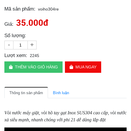
Mã sản phẩm:
voiho304re
35.000đ
Giá:
Số lượng:
-
+
Lượt xem:
2245
THÊM VÀO GIỎ HÀNG
MUA NGAY
Thông tin sản phẩm
Bình luận
Vòi nước máy giặt, vòi hồ tay gạt Inox SUS304 cao cấp, vòi nước
xả siêu mạnh, nhanh chóng với phi 21 dễ dàng lắp đặt