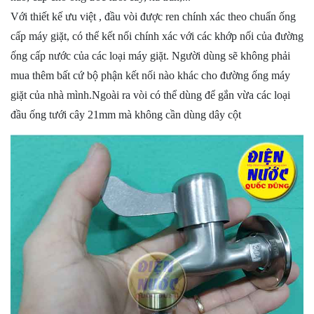
Với thiết kế ưu việt , đầu vòi được ren chính xác theo chuẩn ống
cấp máy giặt, có thể kết nối chính xác với các khớp nối của đường
ống cấp nước của các loại máy giặt. Người dùng sẽ không phải
mua thêm bất cứ bộ phận kết nối nào khác cho đường ống máy
giặt của nhà mình.Ngoài ra vòi có thể dùng để gắn vừa các loại
đầu ống tưới cây 21mm mà không cần dùng dây cột