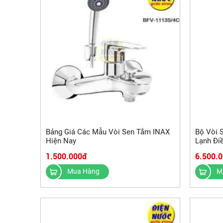
Bảng Giá Các Mẫu Vòi Sen Tắm INAX
Bộ Vòi 
Hiện Nay
Lạnh Đi
1.500.000đ
6.500.
Mua Hàng
M