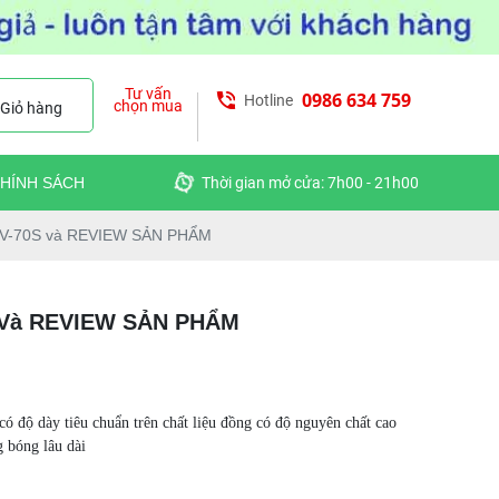
Tư vấn
0986 634 759
Hotline
chọn mua
Giỏ hàng
HÍNH SÁCH
Thời gian mở cửa: 7h00 - 21h00
BFV-70S và REVIEW SẢN PHẨM
S Và REVIEW SẢN PHẨM
ó độ dày tiêu chuẩn trên chất liệu đồng có độ nguyên chất cao
g bóng lâu dài