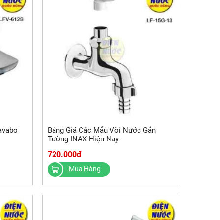
avabo
Bảng Giá Các Mẫu Vòi Nước Gắn
Tường INAX Hiện Nay
720.000đ
Mua Hàng