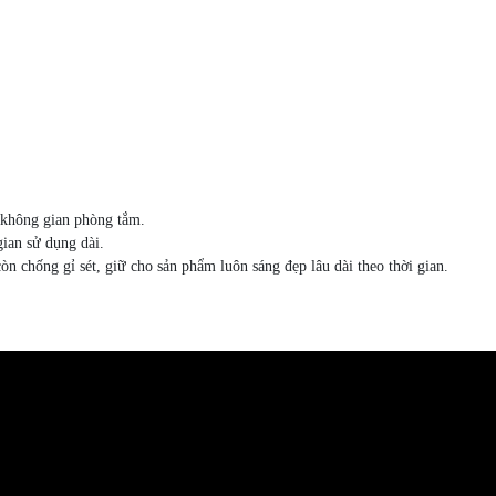
i không gian phòng tắm.
ian sử dụng dài.
òn chống gỉ sét, giữ cho sản phẩm luôn sáng đẹp lâu dài theo thời gian.