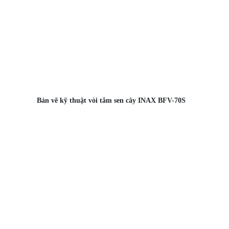
Bản vẽ kỹ thuật vòi tắm sen cây INAX BFV-70S