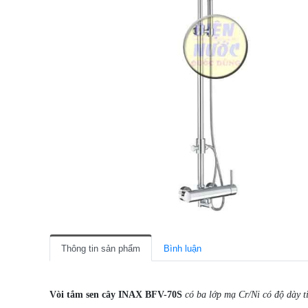
Thông tin sản phẩm
Bình luận
Vòi tắm sen cây INAX BFV-70S
có ba lớp mạ Cr/Ni có độ dày t