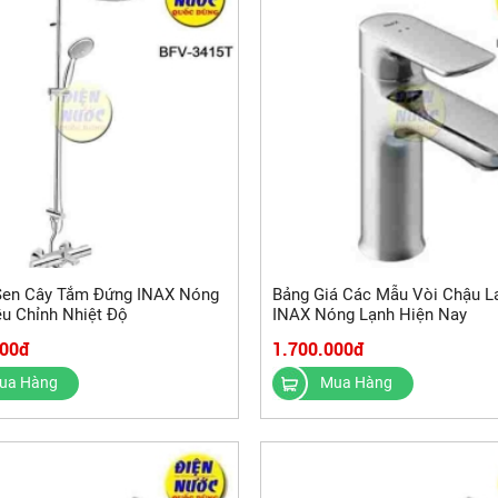
Sen Cây Tắm Đứng INAX Nóng
Bảng Giá Các Mẫu Vòi Chậu L
ều Chỉnh Nhiệt Độ
INAX Nóng Lạnh Hiện Nay
000đ
1.700.000đ
ua Hàng
Mua Hàng