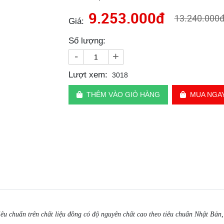
9.253.000đ
13.240.000
Giá:
Số lượng:
-
+
Lượt xem:
3018
THÊM VÀO GIỎ HÀNG
MUA NGA
iêu chuẩn trên chất liệu đồng có độ nguyên chất cao theo tiêu chuẩn Nhật Bản,