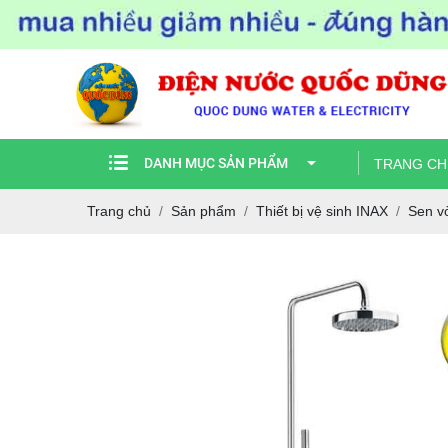
DANH MỤC SẢN PHẨM
TRANG CH
Trang chủ
Sản phẩm
Thiết bị vệ sinh INAX
Sen v