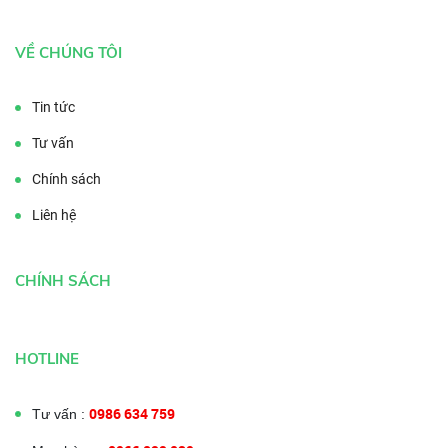
VỀ CHÚNG TÔI
Tin tức
Tư vấn
Chính sách
Liên hệ
CHÍNH SÁCH
HOTLINE
0986 634 759
Tư vấn :