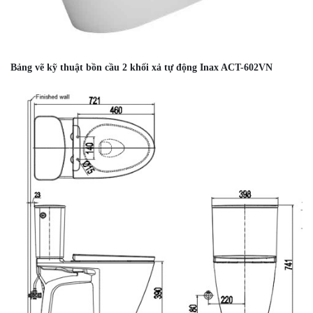
Bảng vẽ kỹ thuật bồn cầu 2 khối xả tự động Inax ACT-602VN