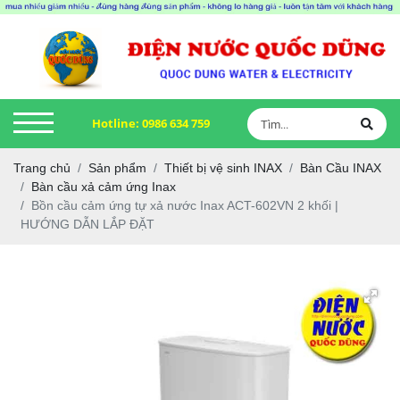
Hotline:
0986 634 759
Trang chủ
Sản phẩm
Thiết bị vệ sinh INAX
Bàn Cầu INAX
Bàn cầu xả cảm ứng Inax
Bồn cầu cảm ứng tự xả nước Inax ACT-602VN 2 khối |
HƯỚNG DẪN LẮP ĐẶT