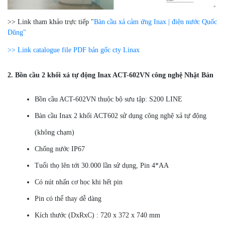
>> Link tham khảo trực tiếp "
Bàn cầu xả cảm ứng Inax | điện nước Quốc
Dũng"
>> Link catalogue file PDF bản gốc cty Linax
2. Bồn cầu 2 khối xả tự động Inax ACT-602VN công nghệ Nhật Bản
Bồn cầu ACT-602VN thuộc bộ sưu tập: S200 LINE
Bàn cầu Inax 2 khối ACT602 sử dụng công nghệ xả tự động
(không chạm)
Chống nước IP67
Tuổi thọ lên tới 30.000 lần sử dụng, Pin 4*AA
Có nút nhấn cơ học khi hết pin
Pin có thể thay dễ dàng
Kích thước (DxRxC) : 720 x 372 x 740 mm