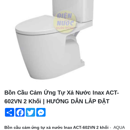
Bồn Cầu Cảm Ứng Tự Xả Nước Inax ACT-
602VN 2 Khối | HƯỚNG DẪN LẮP ĐẶT
Share
Facebook
Twitter
Messenger
Bồn cầu cảm ứng tự xả nước Inax ACT-602VN 2 khối
-
AQUA