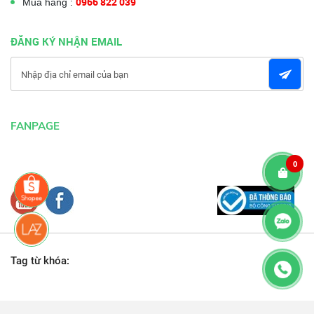
0966 822 039
Mua hàng :
ĐĂNG KÝ NHẬN EMAIL
FANPAGE
0
Tag từ khóa: