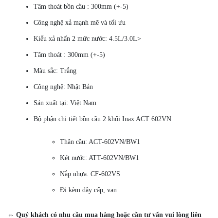
Tâm thoát bồn cầu : 300mm (+-5)
Công nghệ xả mạnh mẽ và tối ưu
Kiểu xả nhấn 2 mức nước: 4.5L/3.0L>
Tâm thoát : 300mm (+-5)
Màu sắc: Trắng
Công nghệ: Nhật Bản
Sản xuất tại: Việt Nam
Bộ phận chi tiết bồn cầu 2 khối Inax ACT 602VN
Thân cầu: ACT-602VN/BW1
Két nước: ATT-602VN/BW1
Nắp nhựa: CF-602VS
Đi kèm dây cấp, van
⇔ Quý khách có nhu cầu mua hàng hoặc cần tư vấn vui lòng liên