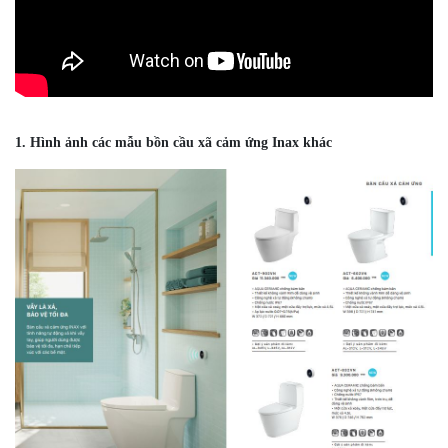
1. Hình ảnh các mẫu bồn cầu xã cảm ứng Inax khác