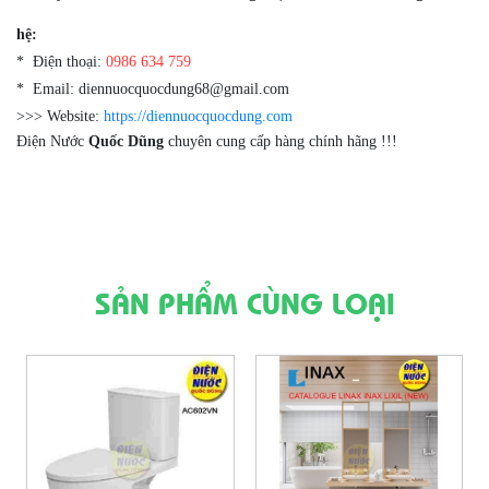
hệ:
* Điện thoại:
0986 634 759
* Email: diennuocquocdung68@gmail.com
>>> Website:
https://diennuocquocdung.com
Điện Nước
Quốc Dũng
chuyên cung cấp hàng chính hãng !!!
SẢN PHẨM CÙNG LOẠI