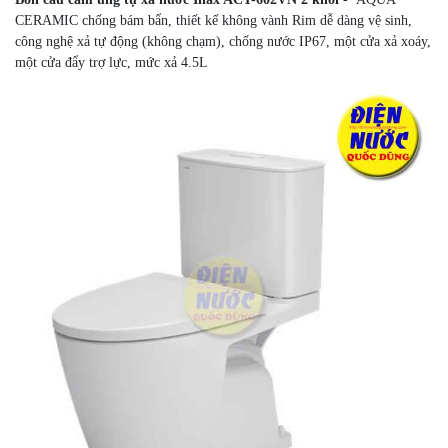
CERAMIC chống bám bẩn, thiết kế không vành Rim dễ dàng vệ sinh,
công nghệ xả tự động (không chạm), chống nước IP67, một cửa xả xoáy,
một cửa đẩy trợ lực, mức xả 4.5L