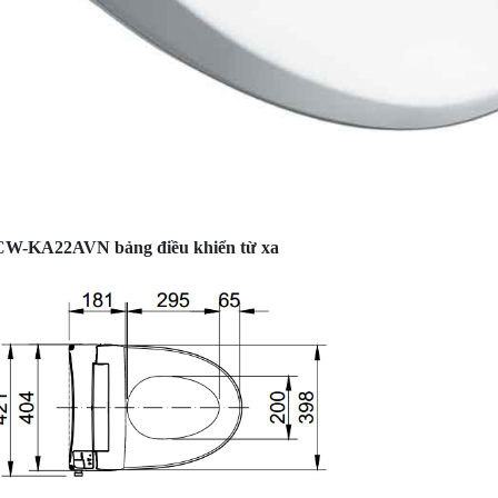
 CW-KA22AVN bảng điều khiển từ xa