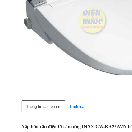
Thông tin sản phẩm
Bình luận
Nắp bồn cầu điện tử cảm ứng INAX CW-KA22AVN bảng