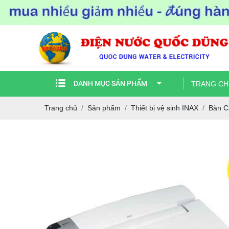
DANH MỤC SẢN PHẨM
TRANG CH
Trang chủ
Sản phẩm
Thiết bị vệ sinh INAX
Bàn C