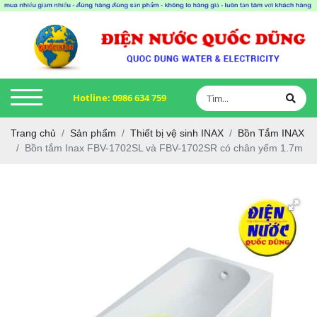
Hotline:
0986 634 759
Trang chủ
Sản phẩm
Thiết bị vệ sinh INAX
Bồn Tắm INAX
Bồn tắm Inax FBV-1702SL và FBV-1702SR có chân yếm 1.7m