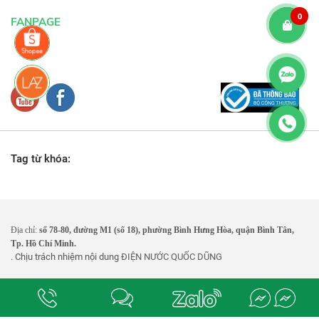
0
FANPAGE
Tag từ khóa:
Địa chỉ:
số 78-80, đường M1 (số 18), phường Bình Hưng Hòa, quận Bình Tân,
Tp. Hồ Chí Minh.
. Chịu trách nhiệm nội dung
ĐIỆN NƯỚC QUỐC DŨNG