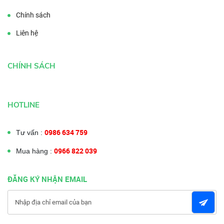
Chính sách
Liên hệ
CHÍNH SÁCH
HOTLINE
0986 634 759
Tư vấn :
0966 822 039
Mua hàng :
ĐĂNG KÝ NHẬN EMAIL