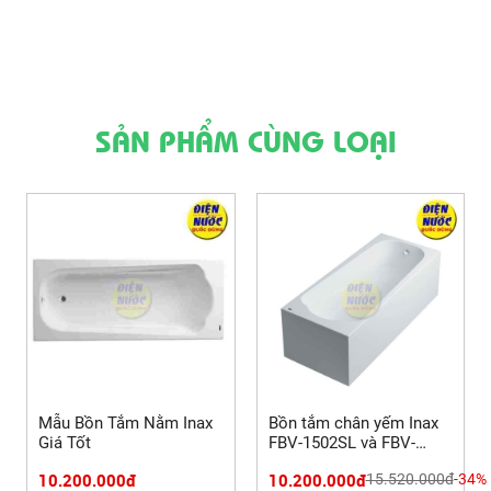
SẢN PHẨM CÙNG LOẠI
Mẫu Bồn Tắm Nằm Inax
Bồn tắm chân yếm Inax
Giá Tốt
FBV-1502SL và FBV-
1502SR 1.5m
10.200.000đ
10.200.000đ
15.520.000đ
-34%