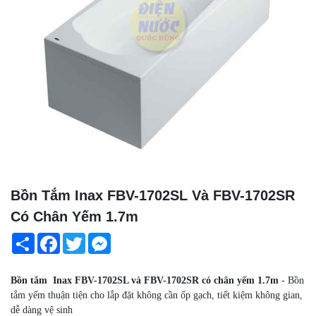
Bồn Tắm Inax FBV-1702SL Và FBV-1702SR
Có Chân Yếm 1.7m
Share
Facebook
Twitter
Messenger
Bồn tắm Inax FBV-1702SL và FBV-1702SR có chân yếm 1.7m
-
Bồn
tắm yếm thuận tiện cho lắp đặt không cần ốp gạch, tiết kiệm không gian,
dễ dàng vệ sinh