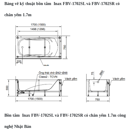
Bảng vẽ kỹ thuật bồn tắm Inax FBV-1702SL và FBV-1702SR có
chân yếm 1.7m
Bồn tắm Inax FBV-1702SL và FBV-1702SR có chân yếm 1.7m công
nghệ Nhật Bản