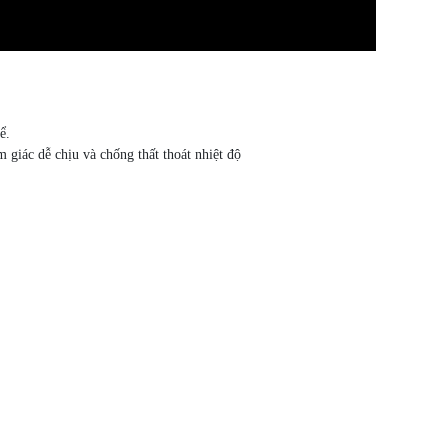
ể.
 giác dễ chịu và chống thất thoát nhiệt độ