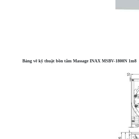
Bảng vẽ kỹ thuật bồn tắm Massage INAX MSBV-1800N 1m8