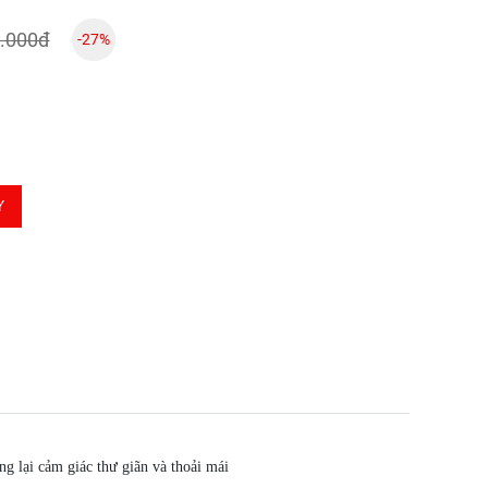
.000đ
-27%
Y
 lại cảm giác thư giãn và thoải mái