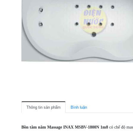
Thông tin sản phẩm
Bình luận
Bồn tắm nằm Massage INAX MSBV-1800N 1m8
có chế độ mas