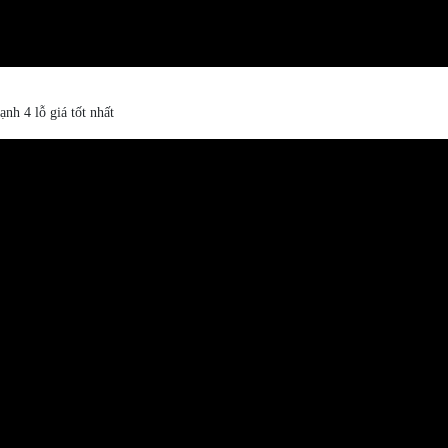
h 4 lỗ giá tốt nhất