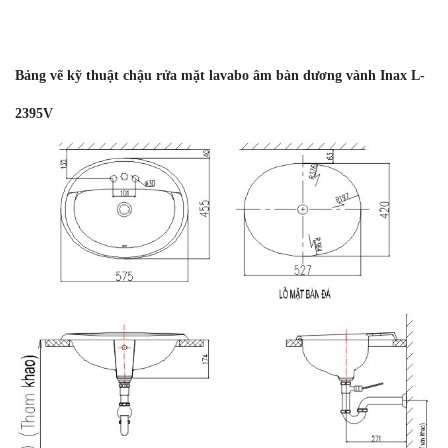
Bảng vẽ kỹ thuật chậu rửa mặt lavabo âm bàn dương vành Inax L-
2395V