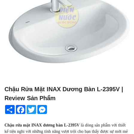
Chậu Rửa Mặt INAX Dương Bàn L-2395V |
Review Sản Phẩm
Share
Facebook
Twitter
Messenger
Chậu rửa mặt INAX dương bàn L-2395V
là dòng sản phẩm với thiết
kế tiện nghi với những tính năng vượt trội cho bạn thấy được sự mới mẻ