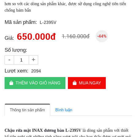
hơn so với các dòng sản phẩm khác, được sử dụng công nghệ tiên tiến
chống bám bẩn
Mã sản phẩm:
L-2395V
650.000đ
1.160.000đ
-44%
Giá:
Số lượng:
-
+
Lượt xem:
2094
THÊM VÀO GIỎ HÀNG
MUA NGAY
Thông tin sản phẩm
Bình luận
Chậu rửa mặt INAX dương bàn L-2395V
là dòng sản phẩm với thiết
kế tiện nghi với những tính năng vượt trội cho bạn thấy được sự mới mẻ