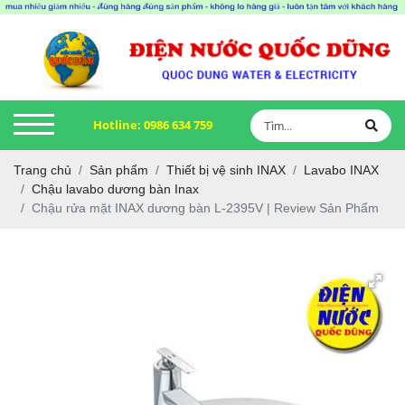
Hotline:
0986 634 759
Trang chủ
Sản phẩm
Thiết bị vệ sinh INAX
Lavabo INAX
Chậu lavabo dương bàn Inax
Chậu rửa mặt INAX dương bàn L-2395V | Review Sản Phẩm