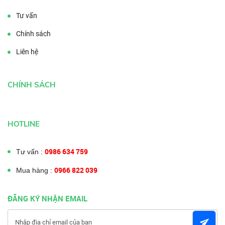
Tư vấn
Chính sách
Liên hệ
CHÍNH SÁCH
HOTLINE
0986 634 759
Tư vấn :
0966 822 039
Mua hàng :
ĐĂNG KÝ NHẬN EMAIL