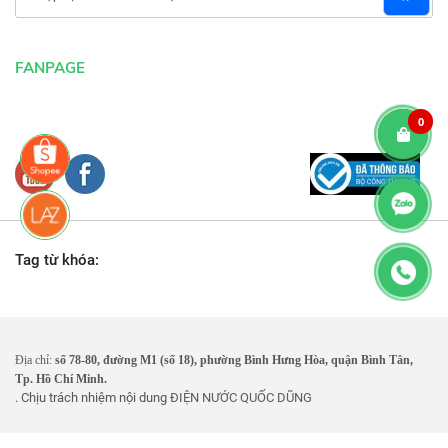
FANPAGE
0
Tag từ khóa:
Địa chỉ:
số 78-80, đường M1 (số 18), phường Bình Hưng Hòa, quận Bình Tân,
Tp. Hồ Chí Minh.
. Chịu trách nhiệm nội dung
ĐIỆN NƯỚC QUỐC DŨNG