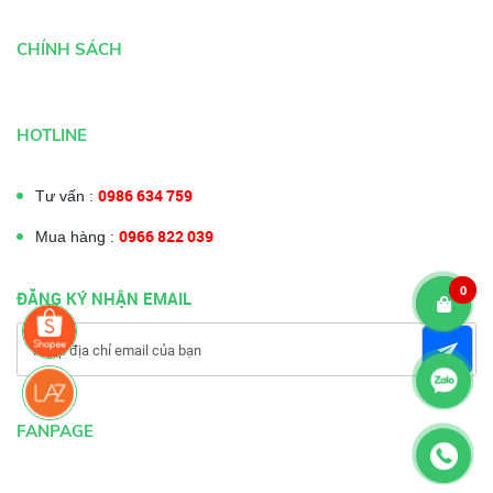
CHÍNH SÁCH
HOTLINE
0986 634 759
Tư vấn :
0966 822 039
Mua hàng :
0
ĐĂNG KÝ NHẬN EMAIL
FANPAGE