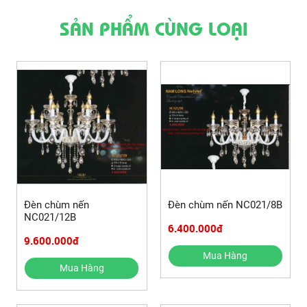
SẢN PHẨM CÙNG LOẠI
Đèn chùm nến
Đèn chùm nến NC021/8B
NC021/12B
6.400.000đ
9.600.000đ
Mua Hàng
Mua Hàng