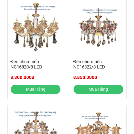
Đèn chùm nến
Đèn chùm nến
NC16820/8 LED
NC16822/8 LED
8.300.000đ
8.850.000đ
Mua Hàng
Mua Hàng