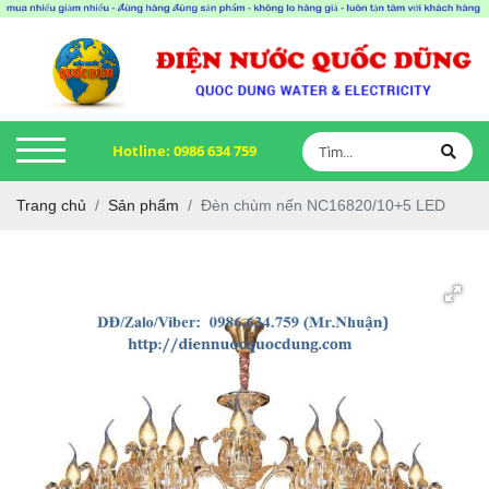
Hotline:
0986 634 759
Trang chủ
Sản phẩm
Đèn chùm nến NC16820/10+5 LED