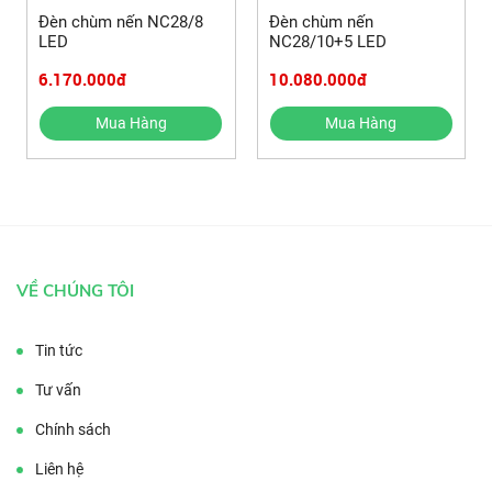
Đèn chùm nến NC28/8
Đèn chùm nến
LED
NC28/10+5 LED
6.170.000đ
10.080.000đ
Mua Hàng
Mua Hàng
VỀ CHÚNG TÔI
Tin tức
Tư vấn
Chính sách
Liên hệ