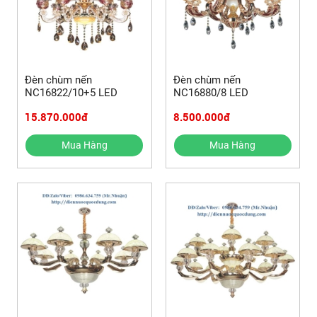
Đèn chùm nến
Đèn chùm nến
NC16822/10+5 LED
NC16880/8 LED
15.870.000đ
8.500.000đ
Mua Hàng
Mua Hàng