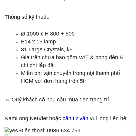
Thông số kỹ thuật:
Ø 1000 x H 800 + 500
E14 x 15 lamp
31 Large Crystals, k9
Giá trên chưa bao gồm VAT & bóng đèn &
chi phí lắp đặt
Miễn phí vận chuyển trong nội thành phố
HCM với đơn hàng trên 5tr
⇔ Quý khách có nhu cầu mua đèn trang trí
NamLong NetViet hoặc
cần tư vấn
vui lòng liên hệ:
Điện thoại: 0986.634.759