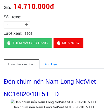
14.710.000đ
Giá:
Số lượng:
-
+
Lượt xem:
5905
THÊM VÀO GIỎ HÀNG
MUA NGAY
Thông tin sản phẩm
Bình luận
Đèn chùm nến Nam Long NetViet
NC16820/10+5 LED
Đèn chùm nến Nam Long NetViet NC16820/10+5 LED