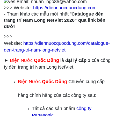
Email: nhuan_ngo85@yahoo.com
>>> Website:
https://diennuocquocdung.com
- Tham khảo các mẫu mới nhất "
Catalogue đèn
trang trí Nam Long NetViet 2020" qua link bên
dưới
>>>
Website:
https://diennuocquocdung.com/catalogue-
den-trang-tri-nam-long-netviet
►
Điện Nước
Quốc Dũng
là
đại lý cấp 1
của công
ty đèn trang trí Nam Long NetViet.
Điện Nước
Quốc Dũng
Chuyên cung cấp
hàng chính hãng của các công ty sau:
Tất cả các sản phẩm
công ty
Panasonic.