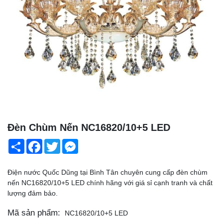
Đèn Chùm Nến NC16820/10+5 LED
Share
Facebook
Twitter
Messenger
Điện nước Quốc Dũng tại Bình Tân chuyên cung cấp đèn chùm
nến NC16820/10+5 LED chính hãng với giá sỉ cạnh tranh và chất
lượng đảm bảo.
Mã sản phẩm:
NC16820/10+5 LED