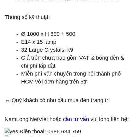
Thông số kỹ thuật:
Ø 1000 x H 800 + 500
E14 x 15 lamp
32 Large Crystals, k9
Giá trên chưa bao gồm VAT & bóng đèn &
chi phí lắp đặt
Miễn phí vận chuyển trong nội thành phố
HCM với đơn hàng trên 5tr
⇔ Quý khách có nhu cầu mua đèn trang trí
NamLong NetViet hoặc
cần tư vấn
vui lòng liên hệ:
Điện thoại: 0986.634.759