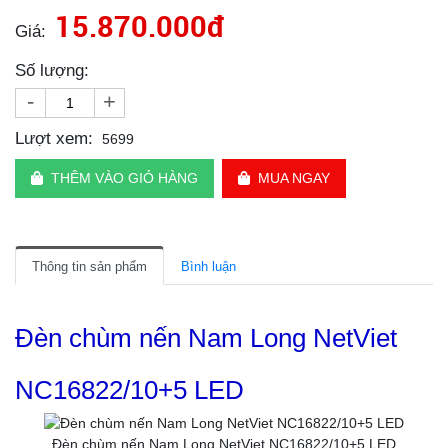
15.870.000đ
Giá:
Số lượng:
-
+
Lượt xem:
5699
THÊM VÀO GIỎ HÀNG
MUA NGAY
Thông tin sản phẩm
Bình luận
Đèn chùm nến Nam Long NetViet
NC16822/10+5 LED
Đèn chùm nến Nam Long NetViet NC16822/10+5 LED