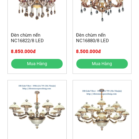
Đèn chùm nến
Đèn chùm nến
NC16822/8 LED
NC16880/8 LED
8.850.000đ
8.500.000đ
Mua Hàng
Mua Hàng