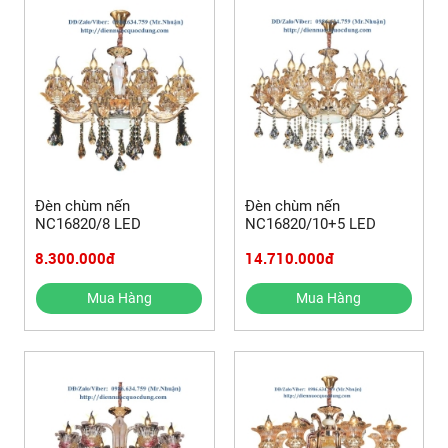
Đèn chùm nến
Đèn chùm nến
NC16820/8 LED
NC16820/10+5 LED
8.300.000đ
14.710.000đ
Mua Hàng
Mua Hàng