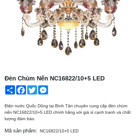
Đèn Chùm Nến NC16822/10+5 LED
Share
Facebook
Twitter
Messenger
Điện nước Quốc Dũng tại Bình Tân chuyên cung cấp đèn chùm
nến NC16822/10+5 LED chính hãng với giá sỉ cạnh tranh và chất
lượng đảm bảo.
Mã sản phẩm:
NC16822/10+5 LED