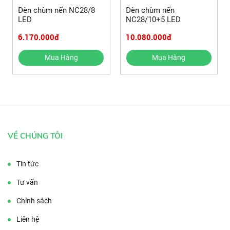
Đèn chùm nến NC28/8
Đèn chùm nến
LED
NC28/10+5 LED
6.170.000đ
10.080.000đ
Mua Hàng
Mua Hàng
VỀ CHÚNG TÔI
Tin tức
Tư vấn
Chính sách
Liên hệ