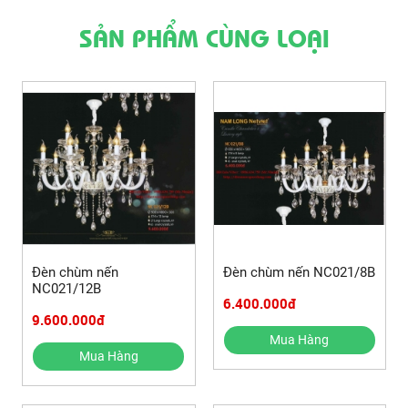
SẢN PHẨM CÙNG LOẠI
Đèn chùm nến
Đèn chùm nến NC021/8B
NC021/12B
6.400.000đ
9.600.000đ
Mua Hàng
Mua Hàng