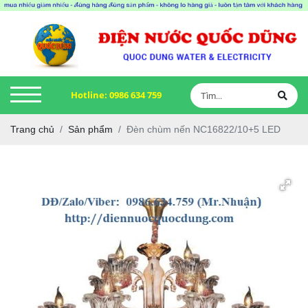
Hotline:
0986 634 759
Trang chủ
Sản phẩm
Đèn chùm nến NC16822/10+5 LED