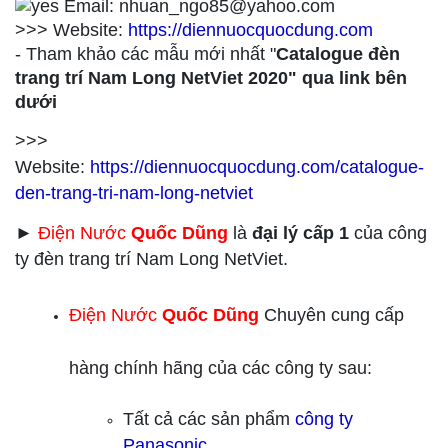
Email: nhuan_ngo85@yahoo.com
>>> Website:
https://diennuocquocdung.com
- Tham khảo các mẫu mới nhất "
Catalogue đèn
trang trí Nam Long NetViet 2020" qua link bên
dưới
>>>
Website:
https://diennuocquocdung.com/catalogue-
den-trang-tri-nam-long-netviet
►
Điện Nước
Quốc Dũng
là
đại lý cấp 1
của công
ty đèn trang trí Nam Long NetViet.
Điện Nước
Quốc Dũng
Chuyên cung cấp
hàng chính hãng của các công ty sau:
Tất cả các sản phẩm
công ty
Panasonic.