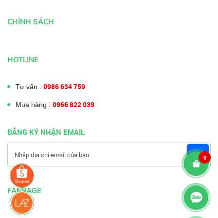
CHÍNH SÁCH
HOTLINE
0986 634 759
Tư vấn :
0966 822 039
Mua hàng :
ĐĂNG KÝ NHẬN EMAIL
0
FANPAGE