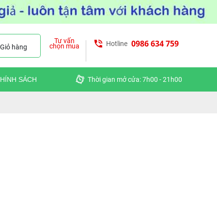
Tư vấn
0986 634 759
Hotline
chọn mua
Giỏ hàng
HÍNH SÁCH
Thời gian mở cửa: 7h00 - 21h00