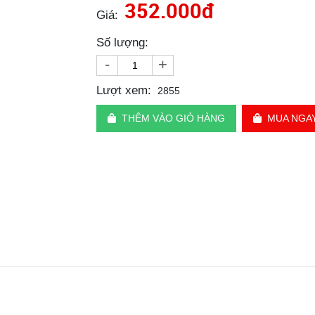
352.000đ
Giá:
Số lượng:
-
+
Lượt xem:
2855
THÊM VÀO GIỎ HÀNG
MUA NGA