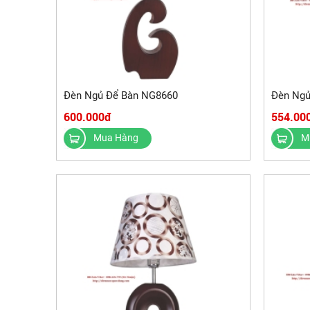
Đèn Ngủ Để Bàn NG8660
Đèn Ngủ
600.000đ
554.00
Mua Hàng
M