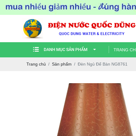
DANH MỤC SẢN PHẨM
TRANG CH
Trang chủ
Sản phẩm
Đèn Ngủ Để Bàn NG8761