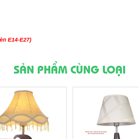
đèn E14-E27)
SẢN PHẨM CÙNG LOẠI