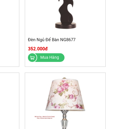
Đèn Ngủ Để Bàn NG8677
352.000đ
Mua Hàng