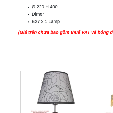
Ø 220 H 400
Dimer
E27 x 1 Lamp
(Giá trên chưa bao gồm thuế VAT và bóng 