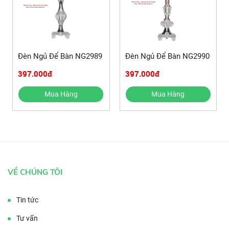
Đèn Ngủ Để Bàn NG2989
Đèn Ngủ Để Bàn NG2990
397.000đ
397.000đ
Mua Hàng
Mua Hàng
VỀ CHÚNG TÔI
Tin tức
Tư vấn