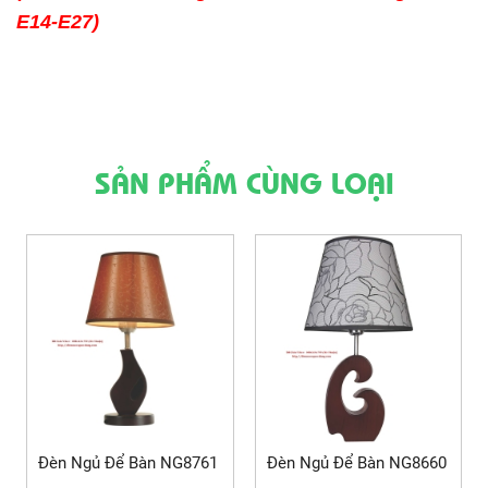
E14-E27)
SẢN PHẨM CÙNG LOẠI
Đèn Ngủ Để Bàn NG8761
Đèn Ngủ Để Bàn NG8660