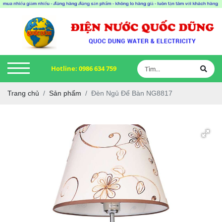
Hotline:
0986 634 759
Trang chủ
Sản phẩm
Đèn Ngủ Để Bàn NG8817