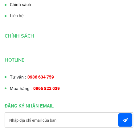
Chính sách
Liên hệ
CHÍNH SÁCH
HOTLINE
0986 634 759
Tư vấn :
0966 822 039
Mua hàng :
ĐĂNG KÝ NHẬN EMAIL