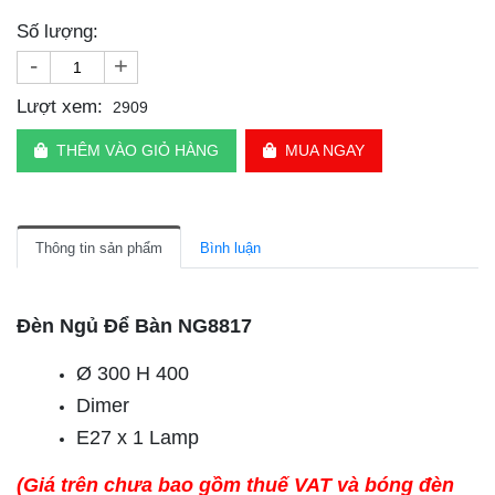
Số lượng:
-
+
Lượt xem:
2909
THÊM VÀO GIỎ HÀNG
MUA NGAY
Thông tin sản phẩm
Bình luận
Đèn Ngủ Để Bàn NG8817
Ø 300 H 400
Dimer
E27 x 1 Lamp
(Giá trên chưa bao gồm thuế VAT và bóng đèn