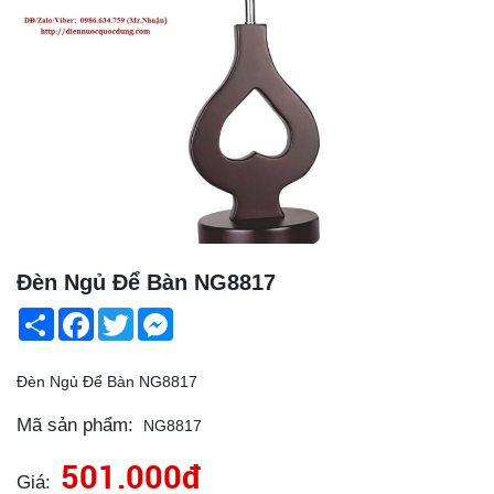
Đèn Ngủ Để Bàn NG8817
Share
Facebook
Twitter
Messenger
Đèn Ngủ Để Bàn NG8817
Mã sản phẩm:
NG8817
501.000đ
Giá: