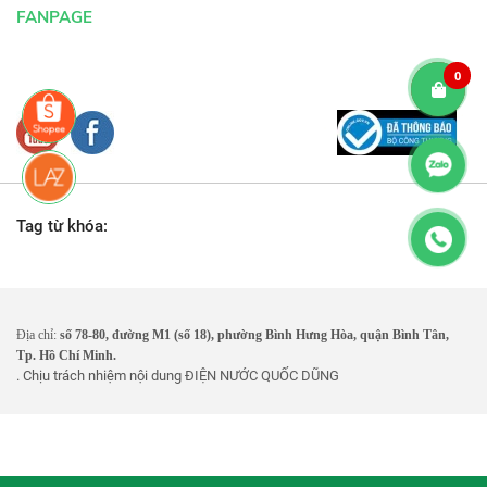
FANPAGE
0
Tag từ khóa:
Địa chỉ:
số 78-80, đường M1 (số 18), phường Bình Hưng Hòa, quận Bình Tân,
Tp. Hồ Chí Minh.
. Chịu trách nhiệm nội dung
ĐIỆN NƯỚC QUỐC DŨNG