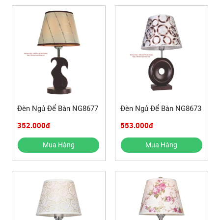
Đèn Ngủ Để Bàn NG8677
Đèn Ngủ Để Bàn NG8673
352.000đ
553.000đ
Mua Hàng
Mua Hàng