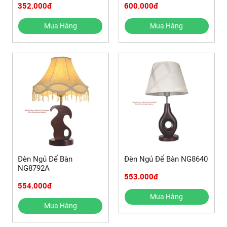
352.000đ
600.000đ
Mua Hàng
Mua Hàng
Đèn Ngủ Để Bàn
Đèn Ngủ Để Bàn NG8640
NG8792A
553.000đ
554.000đ
Mua Hàng
Mua Hàng