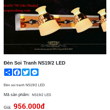
Đèn Soi Tranh NS19/2 LED
Share
Facebook
Twitter
Messenger
Đèn soi tranh NS19/2 LED
Mã sản phẩm:
NS19/2 LED
956.000đ
Giá: