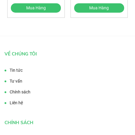
Mua Hàng
Mua Hàng
VỀ CHÚNG TÔI
Tin tức
Tư vấn
Chính sách
Liên hệ
CHÍNH SÁCH