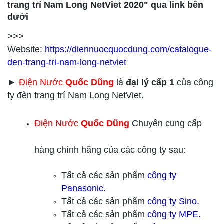
trang trí Nam Long NetViet 2020" qua link bên
dưới
>>>
Website:
https://diennuocquocdung.com/catalogue-
den-trang-tri-nam-long-netviet
►
Điện Nước
Quốc Dũng
là
đại lý cấp 1
của công
ty đèn trang trí Nam Long NetViet.
Điện Nước
Quốc Dũng
Chuyên cung cấp
hàng chính hãng của các công ty sau:
Tất cả các sản phẩm
công ty
Panasonic.
Tất cả các sản phẩm
công ty
Sino.
Tất cả các sản phẩm
công ty
MPE.