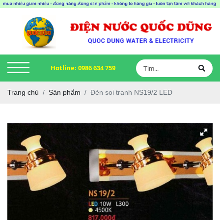
Hotline:
0986 634 759
Trang chủ
Sản phẩm
Đèn soi tranh NS19/2 LED