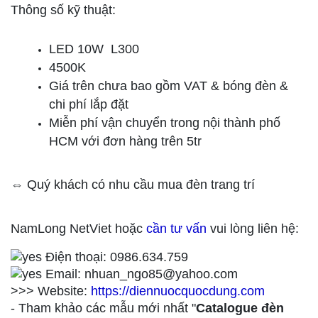
Thông số kỹ thuật:
LED 10W L300
4500K
Giá trên chưa bao gồm VAT & bóng đèn &
chi phí lắp đặt
Miễn phí vận chuyển trong nội thành phố
HCM với đơn hàng trên 5tr
⇔ Quý khách có nhu cầu mua đèn trang trí
NamLong NetViet hoặc
cần tư vấn
vui lòng liên hệ:
Điện thoại: 0986.634.759
Email: nhuan_ngo85@yahoo.com
>>> Website:
https://diennuocquocdung.com
- Tham khảo các mẫu mới nhất "
Catalogue đèn