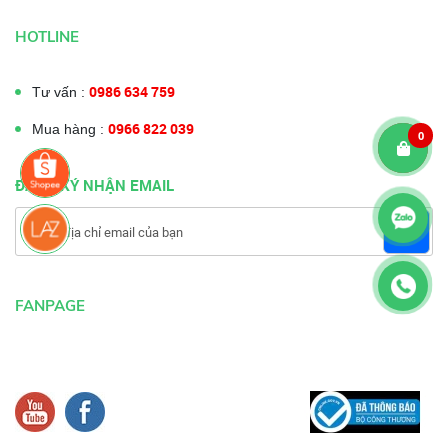
HOTLINE
0986 634 759
Tư vấn :
0966 822 039
Mua hàng :
0
ĐĂNG KÝ NHẬN EMAIL
FANPAGE