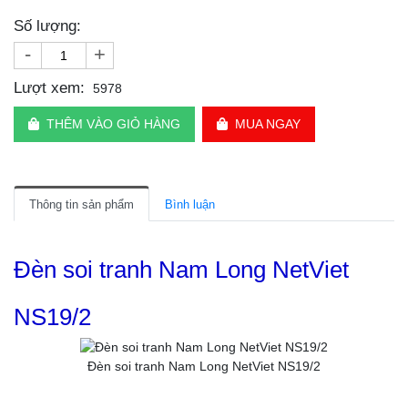
Số lượng:
-
+
Lượt xem:
5978
THÊM VÀO GIỎ HÀNG
MUA NGAY
Thông tin sản phẩm
Bình luận
Đèn soi tranh Nam Long NetViet
NS19/2
Đèn soi tranh Nam Long NetViet NS19/2