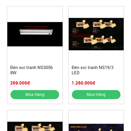
Đèn soi tranh NS3056
Đèn soi tranh NS19/3
8W
LED
269.000đ
1.260.000đ
Mua Hàng
Mua Hàng