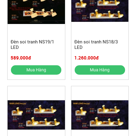
Đèn soi tranh NS19/1
Đèn soi tranh NS18/3
LED
LED
589.000đ
1.260.000đ
Mua Hàng
Mua Hàng