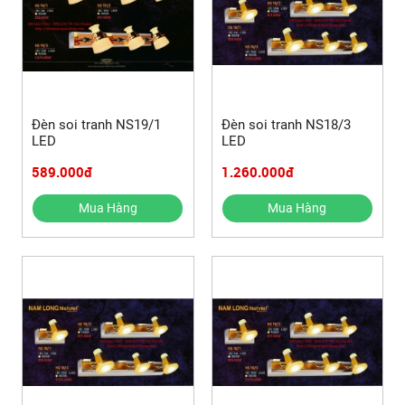
Đèn soi tranh NS19/1
Đèn soi tranh NS18/3
LED
LED
589.000đ
1.260.000đ
Mua Hàng
Mua Hàng