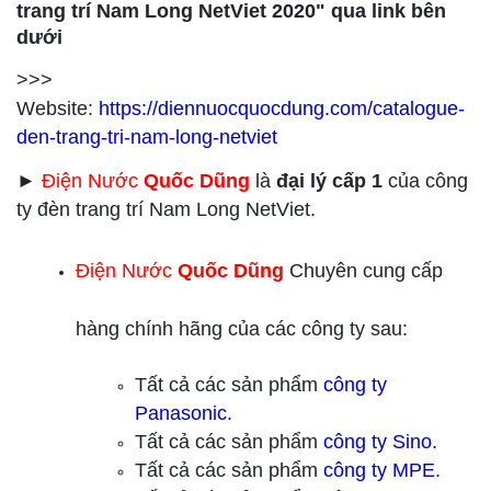
trang trí Nam Long NetViet 2020" qua link bên
dưới
>>>
Website:
https://diennuocquocdung.com/catalogue-
den-trang-tri-nam-long-netviet
►
Điện Nước
Quốc Dũng
là
đại lý cấp 1
của công
ty đèn trang trí Nam Long NetViet.
Điện Nước
Quốc Dũng
Chuyên cung cấp
hàng chính hãng của các công ty sau:
Tất cả các sản phẩm
công ty
Panasonic.
Tất cả các sản phẩm
công ty
Sino.
Tất cả các sản phẩm
công ty
MPE.