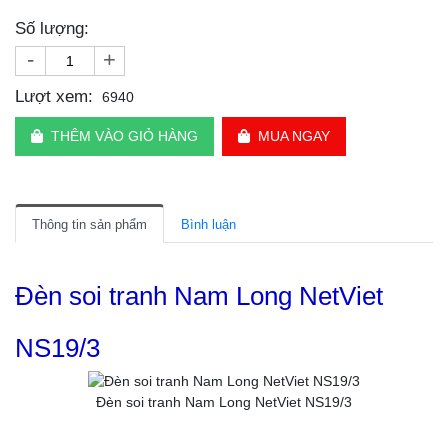
Số lượng:
-
+
Lượt xem:
6940
THÊM VÀO GIỎ HÀNG
MUA NGAY
Thông tin sản phẩm
Bình luận
Đèn soi tranh Nam Long NetViet
NS19/3
Đèn soi tranh Nam Long NetViet NS19/3