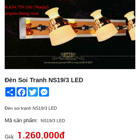
Đèn Soi Tranh NS19/3 LED
Share
Facebook
Twitter
Messenger
Đèn soi tranh NS19/3 LED
Mã sản phẩm:
NS19/3 LED
1.260.000đ
Giá: