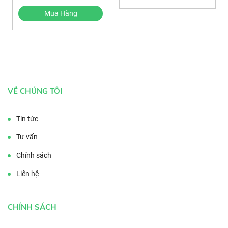
Mua Hàng
VỀ CHÚNG TÔI
Tin tức
Tư vấn
Chính sách
Liên hệ
CHÍNH SÁCH