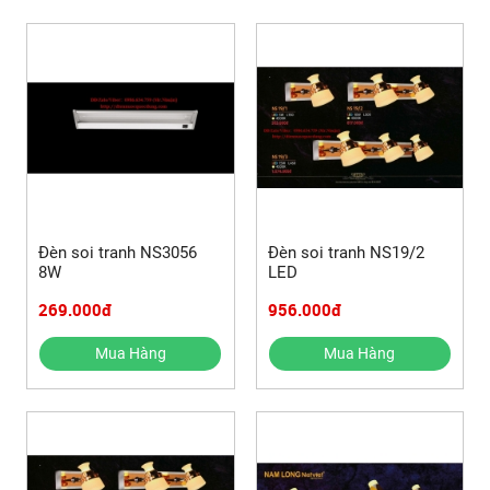
Đèn soi tranh NS3056
Đèn soi tranh NS19/2
8W
LED
269.000đ
956.000đ
Mua Hàng
Mua Hàng