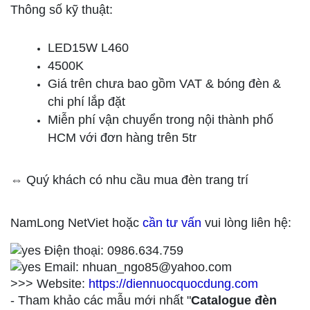
Thông số kỹ thuật:
LED15W L460
4500K
Giá trên chưa bao gồm VAT & bóng đèn &
chi phí lắp đặt
Miễn phí vận chuyển trong nội thành phố
HCM với đơn hàng trên 5tr
⇔ Quý khách có nhu cầu mua đèn trang trí
NamLong NetViet hoặc
cần tư vấn
vui lòng liên hệ:
Điện thoại: 0986.634.759
Email: nhuan_ngo85@yahoo.com
>>> Website:
https://diennuocquocdung.com
- Tham khảo các mẫu mới nhất "
Catalogue đèn