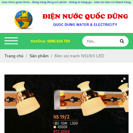
Hotline:
0986 634 759
Trang chủ
Sản phẩm
Đèn soi tranh NS19/3 LED