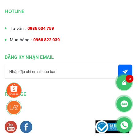
HOTLINE
0986 634 759
Tư vấn :
0966 822 039
Mua hàng :
ĐĂNG KÝ NHẬN EMAIL
0
FANPAGE