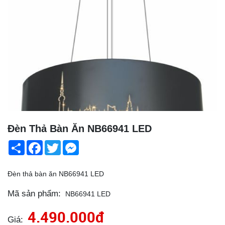
Đèn Thả Bàn Ăn NB66941 LED
Share
Facebook
Twitter
Messenger
Đèn thả bàn ăn NB66941 LED
Mã sản phẩm:
NB66941 LED
4.490.000đ
Giá: