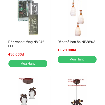
Đèn vách tường NV042
Đèn thả bàn ăn NB389/3
LED
1.020.000đ
456.000đ
Mua Hàng
Mua Hàng