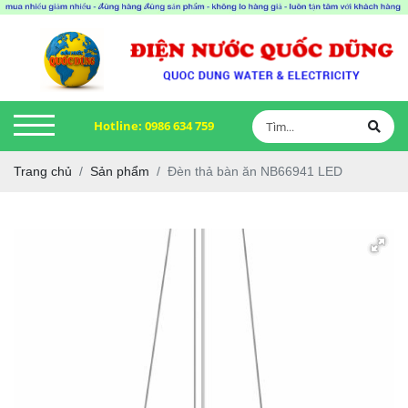
Hotline:
0986 634 759
Trang chủ
Sản phẩm
Đèn thả bàn ăn NB66941 LED