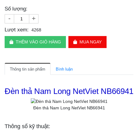
Số lượng:
-
+
Lượt xem:
4268
THÊM VÀO GIỎ HÀNG
MUA NGAY
Thông tin sản phẩm
Bình luận
Đèn thả Nam Long NetViet NB66941
Đèn thả Nam Long NetViet NB66941
Thông số kỹ thuật: