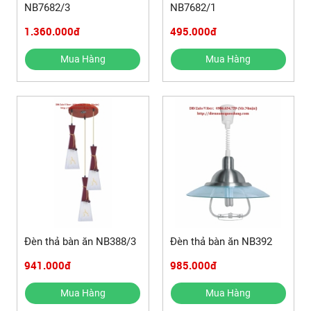
NB7682/3
NB7682/1
1.360.000đ
495.000đ
Mua Hàng
Mua Hàng
Đèn thả bàn ăn NB388/3
Đèn thả bàn ăn NB392
941.000đ
985.000đ
Mua Hàng
Mua Hàng