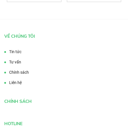
VỀ CHÚNG TÔI
Tin tức
Tư vấn
Chính sách
Liên hệ
CHÍNH SÁCH
HOTLINE