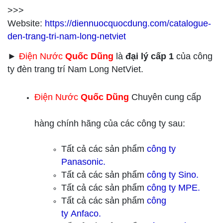
>>>
Website:
https://diennuocquocdung.com/catalogue-
den-trang-tri-nam-long-netviet
►
Điện Nước
Quốc Dũng
là
đại lý cấp 1
của công
ty đèn trang trí Nam Long NetViet.
Điện Nước
Quốc Dũng
Chuyên cung cấp
hàng chính hãng của các công ty sau:
Tất cả các sản phẩm
công ty
Panasonic.
Tất cả các sản phẩm
công ty
Sino.
Tất cả các sản phẩm
công ty
MPE.
Tất cả các sản phẩm
công
ty
Anfaco.