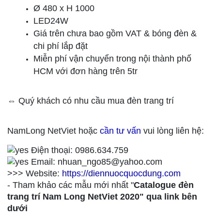
Ø 480 x H 1000
LED24W
Giá trên chưa bao gồm VAT & bóng đèn &
chi phí lắp đặt
Miễn phí vận chuyển trong nội thành phố
HCM với đơn hàng trên 5tr
⇔ Quý khách có nhu cầu mua đèn trang trí
NamLong NetViet hoặc
cần tư vấn
vui lòng liên hệ:
Điện thoại: 0986.634.759
Email: nhuan_ngo85@yahoo.com
>>> Website:
https://diennuocquocdung.com
- Tham khảo các mẫu mới nhất "
Catalogue đèn
trang trí Nam Long NetViet 2020" qua link bên
dưới