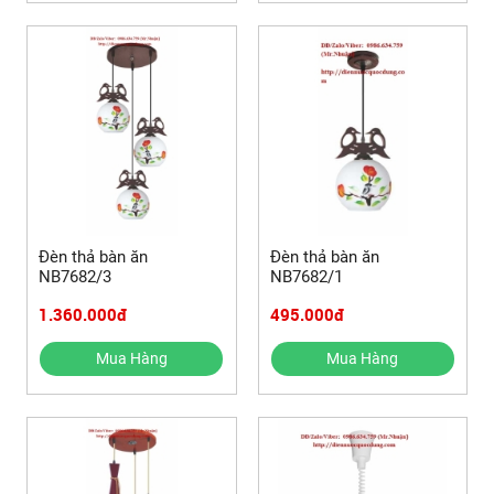
Đèn thả bàn ăn
Đèn thả bàn ăn
NB7682/3
NB7682/1
1.360.000đ
495.000đ
Mua Hàng
Mua Hàng