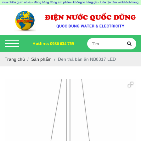
Hotline:
0986 634 759
Trang chủ
Sản phẩm
Đèn thả bàn ăn NB8317 LED