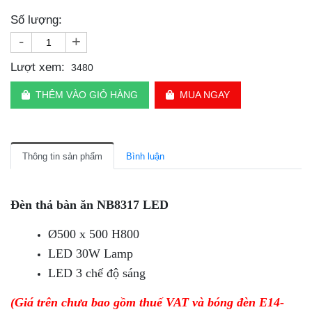
Số lượng:
-
+
Lượt xem:
3480
THÊM VÀO GIỎ HÀNG
MUA NGAY
Thông tin sản phẩm
Bình luận
Đèn thả bàn ăn NB8317 LED
Ø500 x 500 H800
LED 30W Lamp
LED 3 chế độ sáng
(Giá trên chưa bao gồm thuế VAT và bóng đèn E14-