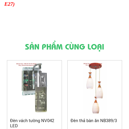
E27)
SẢN PHẨM CÙNG LOẠI
Đèn vách tường NV042
Đèn thả bàn ăn NB389/3
LED