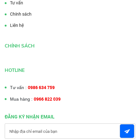
Tư vấn
Chính sách
Liên hệ
CHÍNH SÁCH
HOTLINE
0986 634 759
Tư vấn :
0966 822 039
Mua hàng :
ĐĂNG KÝ NHẬN EMAIL