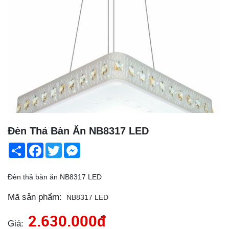
Đèn Thả Bàn Ăn NB8317 LED
Share
Facebook
Twitter
Messenger
Đèn thả bàn ăn NB8317 LED
Mã sản phẩm:
NB8317 LED
2.630.000đ
Giá: