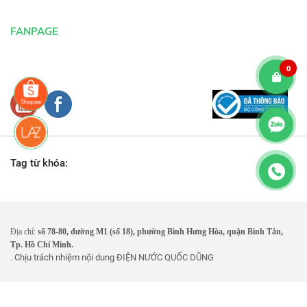
FANPAGE
0
Tag từ khóa:
Địa chỉ:
số 78-80, đường M1 (số 18), phường Bình Hưng Hòa, quận Bình Tân,
Tp. Hồ Chí Minh.
. Chịu trách nhiệm nội dung
ĐIỆN NƯỚC QUỐC DŨNG