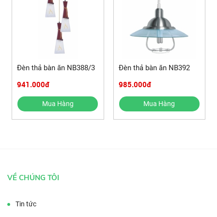
Đèn thả bàn ăn NB388/3
Đèn thả bàn ăn NB392
941.000đ
985.000đ
Mua Hàng
Mua Hàng
VỀ CHÚNG TÔI
Tin tức