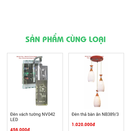
SẢN PHẨM CÙNG LOẠI
Đèn vách tường NV042
Đèn thả bàn ăn NB389/3
LED
1.020.000đ
456.000đ