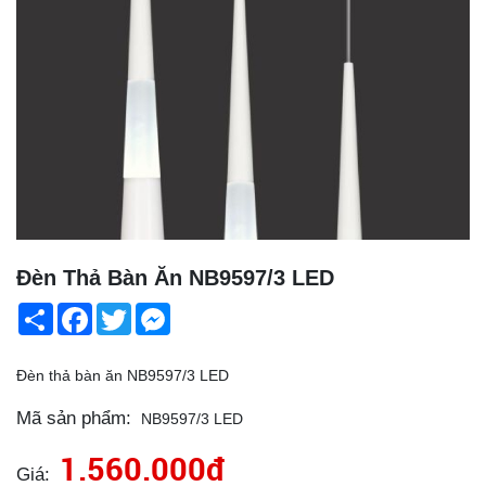
Đèn Thả Bàn Ăn NB9597/3 LED
Share
Facebook
Twitter
Messenger
Đèn thả bàn ăn NB9597/3 LED
Mã sản phẩm:
NB9597/3 LED
1.560.000đ
Giá: