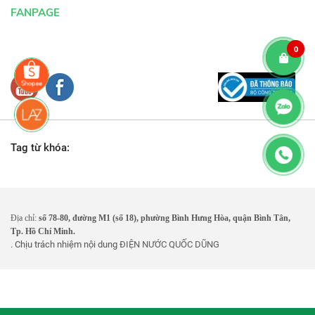
FANPAGE
0
Tag từ khóa:
Địa chỉ:
số 78-80, đường M1 (số 18), phường Bình Hưng Hòa, quận Bình Tân,
Tp. Hồ Chí Minh.
. Chịu trách nhiệm nội dung
ĐIỆN NƯỚC QUỐC DŨNG