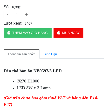
Số lượng:
-
+
Lượt xem:
3467
THÊM VÀO GIỎ HÀNG
MUA NGAY
Thông tin sản phẩm
Bình luận
Đèn thả bàn ăn NB9597/3 LED
Ø270 H1000
LED 8W x 3 Lamp
(Giá trên chưa bao gồm thuế VAT và bóng đèn E14-
E27)