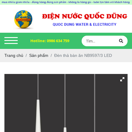
Hotline:
0986 634 759
Trang chủ
Sản phẩm
Đèn thả bàn ăn NB9597/3 LED