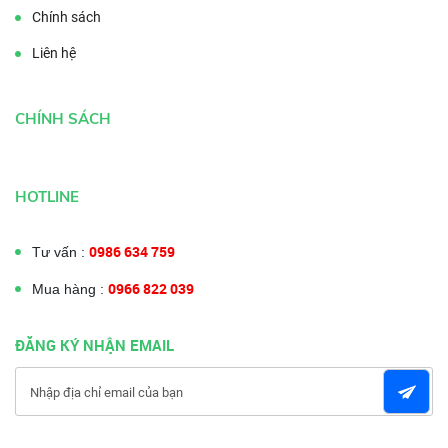
Chính sách
Liên hệ
CHÍNH SÁCH
HOTLINE
0986 634 759
Tư vấn :
0966 822 039
Mua hàng :
ĐĂNG KÝ NHẬN EMAIL