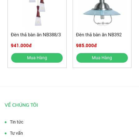
Đèn thả bàn ăn NB388/3
Đèn thả bàn ăn NB392
941.000đ
985.000đ
Mua Hàng
Mua Hàng
VỀ CHÚNG TÔI
Tin tức
Tư vấn