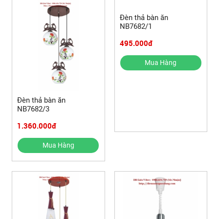
Đèn thả bàn ăn
NB7682/1
495.000đ
Mua Hàng
Đèn thả bàn ăn
NB7682/3
1.360.000đ
Mua Hàng