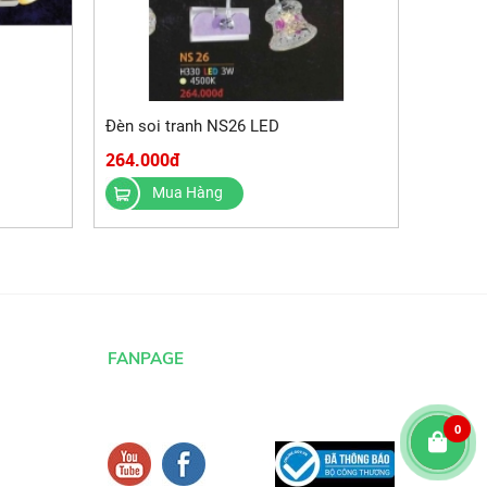
Đèn soi tranh NS26 LED
264.000đ
Mua Hàng
FANPAGE
0