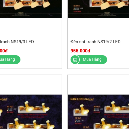
 tranh NS19/3 LED
Đèn soi tranh NS19/2 LED
000đ
956.000đ
ua Hàng
Mua Hàng