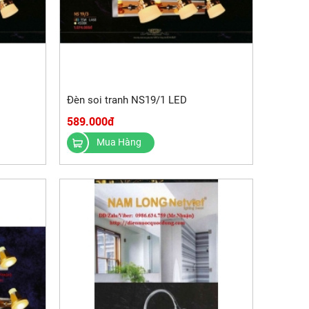
Đèn soi tranh NS19/1 LED
589.000đ
Mua Hàng