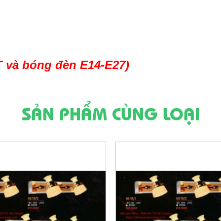
T và bóng đèn E14-E27)
SẢN PHẨM CÙNG LOẠI