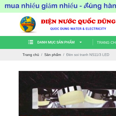
DANH MỤC SẢN PHẨM
TRANG CH
Trang chủ
Sản phẩm
Đèn soi tranh NS11/3 LED