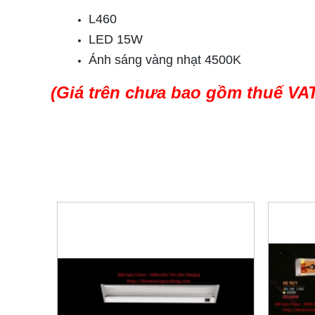
L460
LED 15W
Ánh sáng vàng nhạt 4500K
(Giá trên chưa bao gồm thuế VA