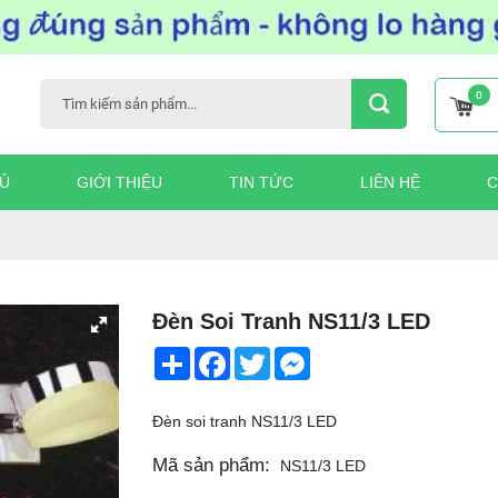
0
Ủ
GIỚI THIỆU
TIN TỨC
LIÊN HỆ
C
Đèn Soi Tranh NS11/3 LED
Share
Facebook
Twitter
Messenger
Đèn soi tranh NS11/3 LED
Mã sản phẩm:
NS11/3 LED