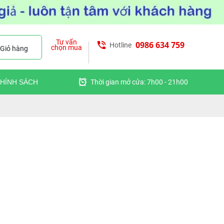
Tư vấn
0986 634 759
Hotline
chọn mua
Giỏ hàng
HÍNH SÁCH
Thời gian mở cửa: 7h00 - 21h00