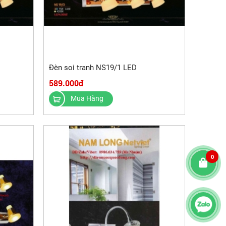
Đèn soi tranh NS19/1 LED
589.000đ
Mua Hàng
0