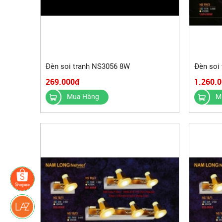
Đèn soi tranh NS3056 8W
Đèn soi
269.000đ
1.260.
Mua Hàng
M