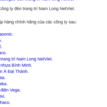
ông ty đèn trang trí Nam Long NetViet.
p hàng chính hãng của các công ty sau:
asonic.
.
.
co.
trang trí Nam Long NetViet.
 nhựa Bình Minh.
n Á Đại Thành.
ta.
ika.
 điện Vega.
vi.
phaco.