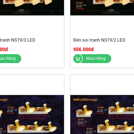
 tranh NS19/3 LED
Đèn soi tranh NS19/2 LED
000đ
956.000đ
ua Hàng
Mua Hàng