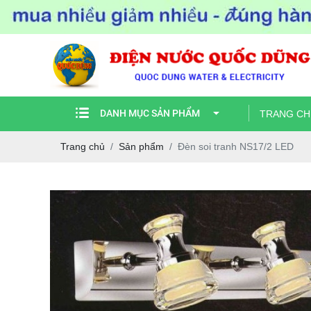
DANH MỤC SẢN PHẨM
TRANG CH
Trang chủ
Sản phẩm
Đèn soi tranh NS17/2 LED