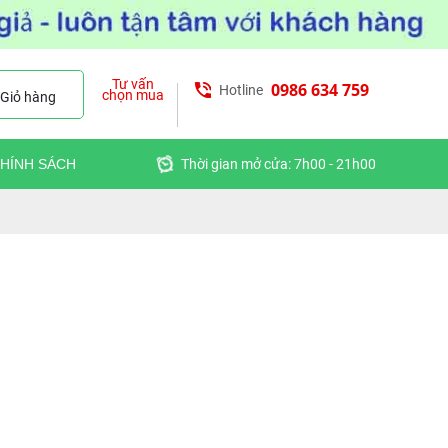
Tư vấn
0986 634 759
Hotline
chọn mua
Giỏ hàng
HÍNH SÁCH
Thời gian mở cửa: 7h00 - 21h00