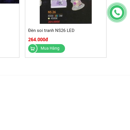
Đèn soi tranh NS26 LED
264.000đ
Mua Hàng
FANPAGE