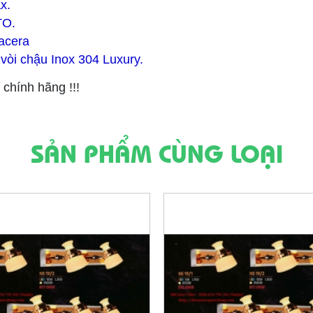
x.
TO.
lacera
 vòi chậu Inox 304 Luxury.
chính hãng !!!
SẢN PHẨM CÙNG LOẠI