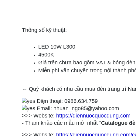
Thông số kỹ thuật:
LED 10W L300
4500K
Giá trên chưa bao gồm VAT & bóng đèn &
Miễn phí vận chuyển trong nội thành ph
⇔ Quý khách có nhu cầu mua đèn trang trí N
Điện thoại: 0986.634.759
Email: nhuan_ngo85@yahoo.com
>>> Website:
https://diennuocquocdung.com
- Tham khảo các mẫu mới nhất "
Catalogue đè
>>> Website:
https://diennuocquocdung.com/ca